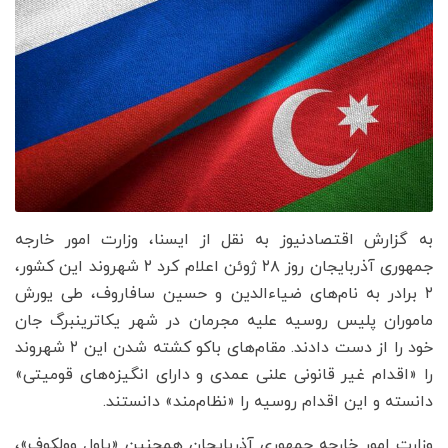
به گزارش اقتصادنیوز به نقل از ایسنا، وزارت امور خارجه
جمهوری آذربایجان روز ۲۸ ژوئن اعلام کرد ۲ شهروند این کشور،
۲ برادر به نام‌های ضیاءالدین و حسین سافاروف، طی یورش
ماموران پلیس روسیه علیه مجرمان در شهر یکاترینبرگ جان
خود را از دست دادند. مقام‌های باکو کشته شدن این ۲ شهروند
را «اقدام غیر قانونی علنی عمدی و دارای انگیزه‌های قومیتی»
دانسته و این اقدام روسیه را «نظام‌مند» دانستند.
وزارت امور خارجه جمهوری آذربایجان همچنین «پاول وولکوف»،