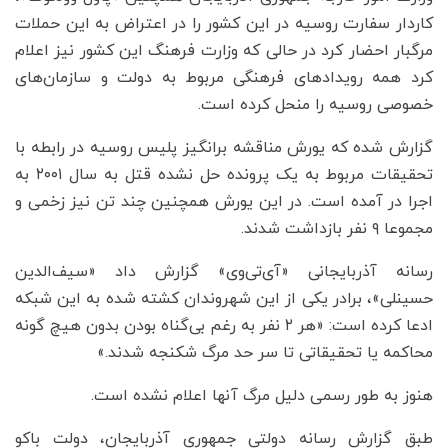
کاردار سفارت روسیه در این کشور را در اعتراض به این حملات
مرگبار احضار کرد در حالی که وزارت فرهنگ این کشور نیز اعلام
کرد همه رویدادهای فرهنگی مربوط به دولت و سازمان‌های
خصوصی روسیه را منحل کرده است.
گزارش شده که یورش مناقشه برانگیز پلیس روسیه در رابطه با
تحقیقات مربوط به یک پرونده حل نشده قتل به سال ۲۰۰۱ به
اجرا در آمده است. در این یورش همچنین چند تن نیز زخمی و
مجموعا ۹ نفر بازداشت شدند.
رسانه‌ آذربایجانی «آی‌تی‌وی» گزارش داد «سیف‌الدین
حسینلی»، برادر یکی از این شهروندان کشته شده به این شبکه
ادعا کرده است: «هر ۲ نفر به رغم بی‌گناه بودن بدون هیچ گونه
محاکمه یا تحقیقاتی تا سر حد مرگ شکنجه شدند.»
هنوز به طور رسمی دلیل مرگ آنها اعلام نشده است.
طبق گزارش رسانه دولتی جمهوری آذربایجان، دولت باکو