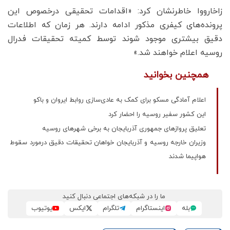
زاخارووا خاطرنشان کرد: «اقدامات تحقیقی درخصوص این
پرونده‌های کیفری مذکور ادامه دارند. هر زمان که اطلاعات
دقیق بیشتری موجود شوند توسط کمیته تحقیقات فدرال
روسیه اعلام خواهند شد.»
همچنین بخوانید
اعلام آمادگی مسکو برای کمک به عادی‌سازی روابط ایروان و باکو
این کشور سفیر روسیه را احضار کرد
تعلیق پروازهای جمهوری آذربایجان به برخی شهرهای روسیه
وزیران خارجه روسیه و آذربایجان خواهان تحقیقات دقیق درمورد سقوط
هواپیما شدند
ما را در شبکه‌های اجتماعی دنبال کنید
بله
اینستاگرام
تلگرام
ایکس
یوتیوب