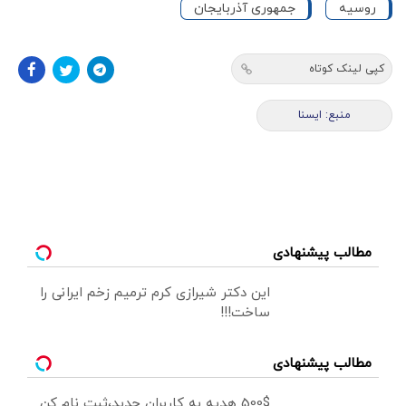
روسیه
جمهوری آذربایجان
کپی لینک کوتاه
منبع: ایسنا
مطالب پیشنهادی
این دکتر شیرازی کرم ترمیم زخم ایرانی را
ساخت!!!
مطالب پیشنهادی
500$ هدیه به کاربران جدید،ثبت نام کن