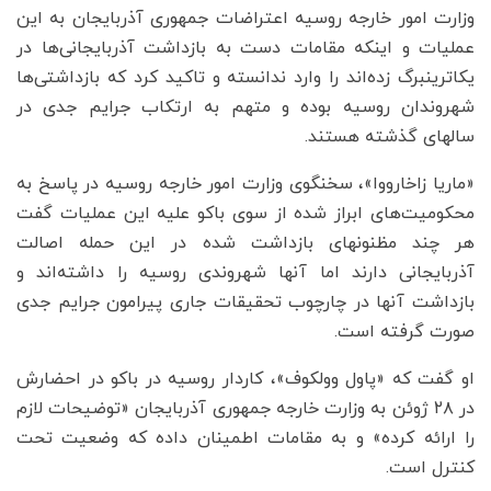
وزارت امور خارجه روسیه اعتراضات جمهوری آذربایجان به این
عملیات و اینکه مقامات دست به بازداشت آذربایجانی‌ها در
یکاترینبرگ زده‌اند را وارد ندانسته و تاکید کرد که بازداشتی‌ها
شهروندان روسیه بوده و متهم به ارتکاب جرایم جدی در
سالهای گذشته هستند.
«ماریا زاخارووا»، سخنگوی وزارت امور خارجه روسیه در پاسخ به
محکومیت‌های ابراز شده از سوی باکو علیه این عملیات گفت
هر چند مظنونهای بازداشت شده در این حمله اصالت
آذربایجانی دارند اما آنها شهروندی روسیه را داشته‌اند و
بازداشت آنها در چارچوب تحقیقات جاری پیرامون جرایم جدی
صورت گرفته است.
او گفت که «پاول وولکوف»، کاردار روسیه در باکو در احضارش
در ۲۸ ژوئن به وزارت خارجه جمهوری آذربایجان «توضیحات لازم
را ارائه کرده» و به مقامات اطمینان داده که وضعیت تحت
کنترل است.