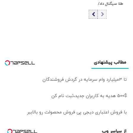
طلا سیگنال داد/
است
بزرگ‌ترین خرید از
۲۰۲۳ ثبت شد
مطالب پیشنهادی
تا 3میلیارد وام سرمایه در گردش فروشندگان
500$ هدیه به کاربران جدید،ثبت نام کن
با فروش اعتباری دیجی پی فروش محصولت رو بالاببر
از سراسر وب