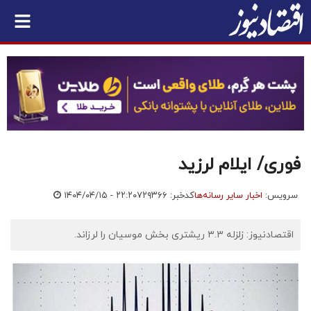
فوری/ ایلام لرزید
سرویس:
اخبار سایر رسانه‌ها
کدخبر: ۷۲۹۳۶۶
۱۴۰۴/۰۴/۱۵ - ۲۲:۲۰
اقتصادنیوز: زلزله ۳.۳ ریشتری بخش موسیان را لرزاند.