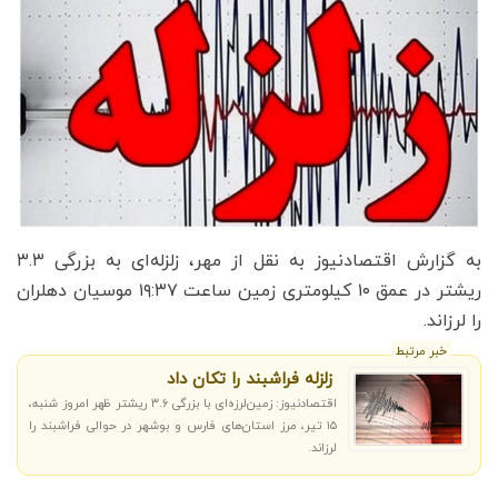
به گزارش اقتصادنیوز به نقل از مهر، زلزله‌ای به بزرگی ۳.۳
ریشتر در عمق ۱۰ کیلومتری زمین ساعت ۱۹:۳۷ موسیان دهلران
را لرزاند.
خبر مرتبط
زلزله فراشبند را تکان داد
اقتصادنیوز: زمین‌لرزه‌ای با بزرگی ۳.۶ ریشتر ظهر امروز شنبه،
۱۵ تیر، مرز استان‌های فارس و بوشهر در حوالی فراشبند را
لرزاند.