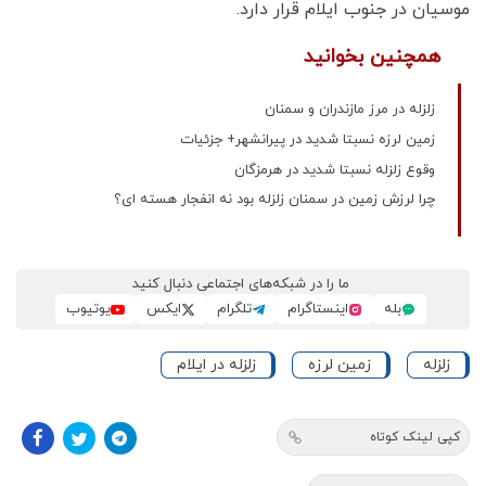
موسیان در جنوب ایلام قرار دارد.
همچنین بخوانید
زلزله در مرز مازندران و سمنان
زمین لرزه نسبتا شدید در پیرانشهر+ جزئیات
وقوع زلزله نسبتا شدید در هرمزگان
چرا لرزش زمین در سمنان زلزله بود نه انفجار هسته ای؟
ما را در شبکه‌های اجتماعی دنبال کنید
بله
اینستاگرام
تلگرام
ایکس
یوتیوب
زلزله
زمین لرزه
زلزله در ایلام
کپی لینک کوتاه