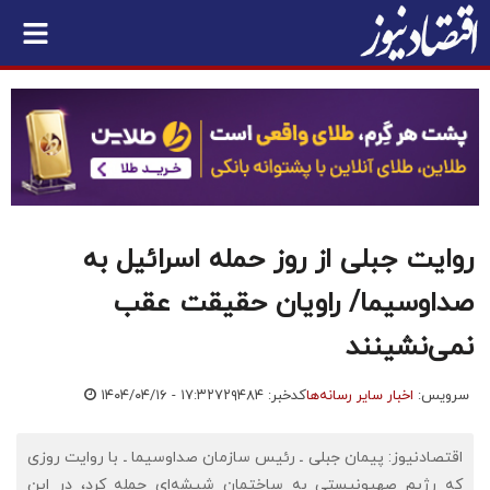
روایت جبلی از روز حمله اسرائیل به
صداوسیما/ راویان حقیقت عقب
نمی‌نشینند
سرویس:
اخبار سایر رسانه‌ها
کدخبر: ۷۲۹۴۸۴
۱۴۰۴/۰۴/۱۶ - ۱۷:۳۲
اقتصادنیوز: پیمان جبلی ـ رئیس سازمان صداوسیما ـ با روایت روزی
که رژیم صهیونیستی به ساختمان شیشه‌ای حمله کرد، در این