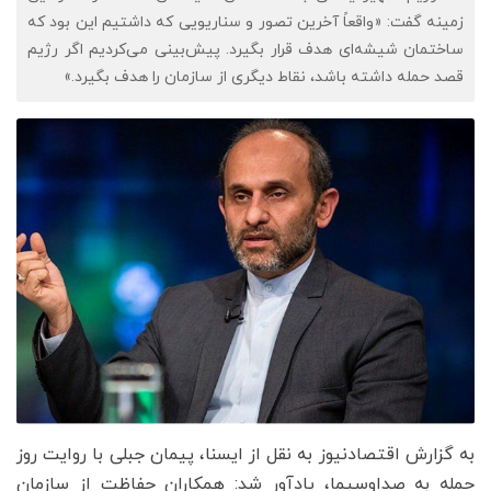
زمینه گفت: «واقعاً آخرین تصور و سناریویی که داشتیم این بود که
ساختمان شیشه‌ای هدف قرار بگیرد. پیش‌بینی می‌کردیم اگر رژیم
قصد حمله داشته باشد، نقاط دیگری از سازمان را هدف بگیرد.»
به گزارش اقتصادنیوز به نقل از ایسنا، پیمان جبلی با روایت روز
حمله به صداوسیما، یادآور شد: همکاران حفاظت از سازمان