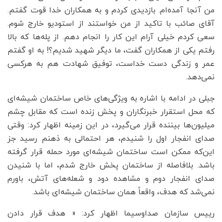
من آنجا آمده‌ام. بازدیدی کردم و به همکاران خدا قوت گفتم.
آقای صائب با تاکید از من خواستند از استودیو خارج شوم.
سعی کردم خیلی آرام این کار را انجام دهم. از پله‌ها که بالا
رفتم یکی از همکاران گفت، ما دیگر شهید شدیم؟! به او گفتم
عمر و زندگی دست خداست، توفیق شهادت هم به هرکسی
نمی‌دهد.
جبلی در ادامه با اشاره به ویژگی‌های خاص ساختمان شیشه‌ای
که محل استقرار خبرنگاران و پخش زنده است که مقابل چشم
میلیون‌ها بیننده قرار می‌گیرد، در این زمینه اظهار کرد: وقتی
صدای انفجار اول را شنیدم، هر احتمالی به ذهنم رسید جز
این‌که ممکن است ساختمان شیشه‌ای مورد حمله قرار گرفته
باشد. بلافاصله از ساختمان پخش خارج شدم، اما با شنیدن
صدای انفجار دوم و مشاهده دود و شعله‌های آتش، باورم
نمی‌شد که هدف، واقعاً همان ساختمان شیشه‌ای باشد.
رییس سازمان صداوسیما اظهار کرد: « هدف قرار دادن