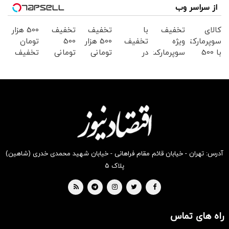
از سراسر وب
کالای
تخفیف
با
تخفیف
تخفیف
500 هزار
سوپرمارکتی
ویژه
تخفیف
500 هزار
500
تومان
با 500
سوپرمارکت
در
تومانی
تومانی
تخفیف
هزار
دیجی
سوپرمارکت
سوپرمارکت
کالای
سوپرمارکت
تومان
کالا
دیجی
دیجی
سوپرمارکتی
دیجی
تخفیف
کالا
کالا!
دیجی
کالا
از دیجی
موجود
کالا
کالا
است
آدرس: تهران - خیابان قائم مقام فراهانی - خیابان شهید محمدی خدری (شاهین)
پلاک ۵
راه های تماس