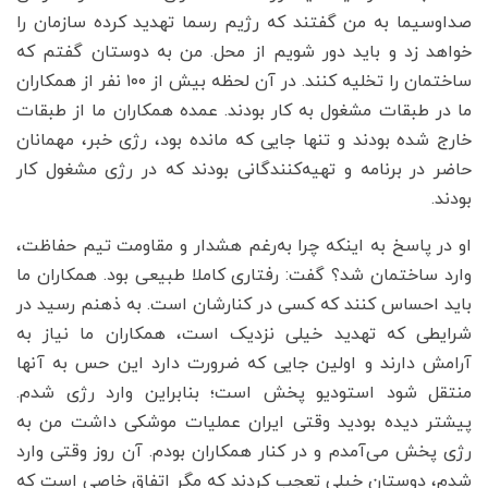
صداوسیما به من گفتند که رژیم رسما تهدید کرده سازمان را
خواهد زد و باید دور شویم از محل. من به دوستان گفتم که
ساختمان را تخلیه کنند. در آن لحظه بیش از ۱۰۰ نفر از همکاران
ما در طبقات مشغول به کار بودند. عمده همکاران ما از طبقات
خارج شده بودند و تنها جایی که مانده بود، رژی خبر، مهمانان
حاضر در برنامه و تهیه‌کنندگانی بودند که در رژی مشغول کار
بودند.
او در پاسخ به اینکه چرا به‌رغم هشدار و مقاومت تیم حفاظت،
وارد ساختمان شد؟ گفت: رفتاری کاملا طبیعی بود. همکاران ما
باید احساس کنند که کسی در کنارشان است. به ذهنم رسید در
شرایطی که تهدید خیلی نزدیک است، همکاران ما نیاز به
آرامش دارند و اولین جایی که ضرورت دارد این حس به آنها
منتقل شود استودیو پخش است؛ بنابراین وارد رژی شدم.
پیشتر دیده بودید وقتی ایران عملیات موشکی داشت من به
رژی پخش می‌آمدم و در کنار همکاران بودم. آن روز وقتی وارد
شدم، دوستان خیلی تعجب کردند که مگر اتفاق خاصی است که