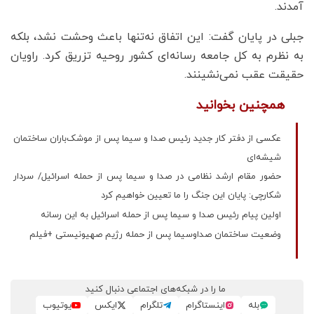
آمدند.
جبلی در پایان گفت: این اتفاق نه‌تنها باعث وحشت نشد، بلکه
به نظرم به کل جامعه رسانه‌ای کشور روحیه تزریق کرد. راویان
حقیقت عقب نمی‌نشینند.
همچنین بخوانید
عکسی از دفتر کار جدید رئیس صدا و سیما پس از موشک‌باران ساختمان
شیشه‌ای
حضور مقام ارشد نظامی در صدا و سیما پس از حمله اسرائیل/ سردار
شکارچی: پایان این جنگ را ما تعیین خواهیم کرد
اولین پیام رئیس صدا و سیما پس از حمله اسرائیل به این رسانه
وضعیت ساختمان صداوسیما پس از حمله رژیم صهیونیستی +فیلم
ما را در شبکه‌های اجتماعی دنبال کنید
بله
اینستاگرام
تلگرام
ایکس
یوتیوب