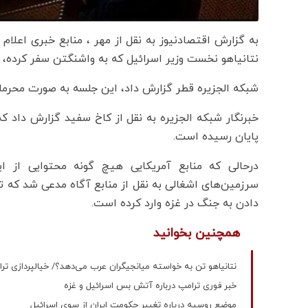
به گزارش اقتصادنیوز به نقل از مهر ، منابع خبری اعلام
نتانیاهو نخست وزیر اسرائیل که به واشنگتن سفر کرده، 
شبکه الجزیره قطر گزارش داد، این جلسه به صورت محرما
خبرنگار شبکه الجزیره به نقل از کاخ سفید گزارش داد ک
پایان رسیده است.
درحالی که منابع آمریکایی هیچ گونه محتوایی از ای
سرزمین‌های اشغالی به نقل از منابع آگاه مدعی شد که تر
دادن به جنگ در غزه وارد کرده است.
همچنین بخوانید
نتانیاهو تن به خواسته میانجیگران عرب می‌دهد؟/ خیالپردازی ت
خبر فوری ترامپ درباره آتش بس اسرائیل و غزه
موضع روسیه دریاره تغییر حکومت ایران از سوی اسرائیل