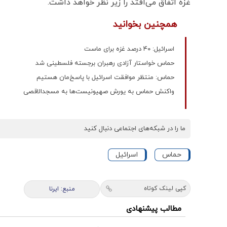
غزه اتفاق می‌افتد را زیر نظر خواهد داشت.
همچنین بخوانید
اسرائیل: ۴۰ درصد غزه برای ماست
حماس خواستار آزادی رهبران برجسته فلسطینی شد
حماس: منتظر موافقت اسرائیل با پاسخ‌‌مان هستیم
واکنش حماس به یورش صهیونیست‌ها به مسجدالاقصی
ما را در شبکه‌های اجتماعی دنبال کنید
حماس
اسرائیل
کپی لینک کوتاه
منبع: ایرنا
مطالب پیشنهادی