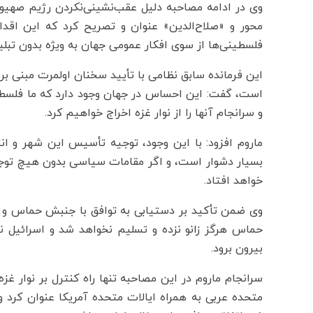
وی در ادامه مصاحبه دلیل عقب‌نشینی‌نکردن رژیم صهیو
محور و «صلاح‌الدین» عنوان و تصریح کرد که این اقد
فلسطینی‌ها از سوی افکار عمومی جهان به ویژه بدون تبلی
این فرمانده سابق نظامی با تأیید سخنان اولمرت مبنی بر
است، گفت: این احساس در جهان وجود دارد که ما فلسطینی
و سرانجام آنها را از نوار غزه اخراج خواهیم کرد.
ماروم افزود: با این وجود، توجیه تأسیس این شهر و ا
بسیار دشوار است، و اگر مقامات سیاسی بدون هیچ توجیح
خواهد افتاد.
وی ضمن تأکید بر دستیابی به توافق با جنبش حماس و عق
حماس هرگز زانو نزده و تسلیم نخواهد شد و اسرائیل ن
بیرون برود.
سرانجام ماروم در این مصاحبه تنها راه کنترل بر نوار غ
متحده عربی به همراه ایالات متحده آمریکا عنوان کرد