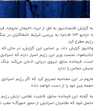
به گزارش اقتصادنیوز به نقل از ایرنا، «الیعازر ماروم»، 
با «رادیو ۱۰۳ اف‌ام» به بررسی شرایط اشغالگر
رژیم مطرح کرد.
والانیوز گزارش داد، بر اساس این گزارش، در حالی که
نتانیاهو»، نخست وزیر این رژیم اصرار دارند که اسرائیل
است، فرمانده سابق نیروی دریایی اذعان می‌کند جنگ
جنبش حماس را ندارد.
ماروم در این مصاحبه تصریح کرد که اگر رژیم اسرائیل ب
«همه چیز خود را از دست خواهد داد».
به گفته این فرمانده سابق، قابلیت نظامی ارتش رژیم 
حاصل شود که نظامیان اسرائیلی از محور «موراگ» عقب نشی