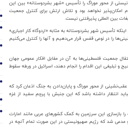
نیستی از محور موراگ را تأسیس «شهر بشردوستانه» بین این
ام امکان‌پذیر نخواهد بود و تلاش ارتش برای کنترل جمعیت
2
غات بین المللی پذیرفتنی نیست.
3
 اینکه تأسیس شهر بشردوستانه به مثابه «اردوگاه کار اجباری»
‌ها را در نوعی قفس قرار می‌دهیم و آنها را کنترل می‌کنیم
4
نتقال جمعیت فلسطینی‌ها به آن در مقابل افکار عمومی جهان
5
 و تبلیغی این اقدام را انجام دهند، اسرائیل در ورطه سقوط
6
ب‌نشینی از محور موراگ و پایان‌دادن به جنگ اذعان کرد که
باید انتظار داشته باشد که این جنبش با پرچم سفید از غزه
7
8
زه را بازسازی این سرزمین به کمک کشورهای عربی مانند امارات
 و مدعی شد که رژیم صهیونیستی در این صورت تمام آنچه در