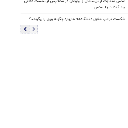
عکس متفاوت از بن‌سلمان و اردوغان در مکه/پس از نشست دفاعی
چه گذشت؟+ عکس
شکست ترامپ مقابل دانشگاه‌ها؛ هاروارد چگونه ورق را برگرداند؟