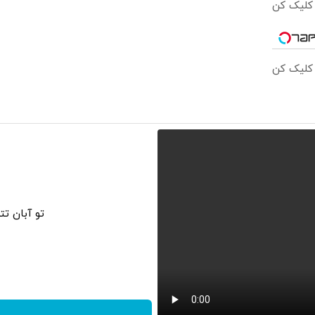
 کلیک کن
 کلیک کن
تو آبان ت