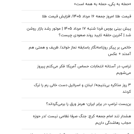
«حمله به یکی، حمله به همه است»
قیمت طلا امروز جمعه ۱۶ مرداد ۱۴۰۵/ افزایش قیمت طلا
پیش بینی بورس فردا شنبه 17 مرداد 1405 | موتور رشد بازار روشن
شد | آخرین حلقه تایید روند صعودی چیست؟
خاتمی بر پیکر روزنامه‌نگار باسابقه نماز خواند/ ظریف و همتی هم
آمدند + عکس
ترامپ در آستانه انتخابات حساس آمریکا: فکر می‌کنم پیروز
می‌شویم
۳ روز مذاکره بی‌نتیجه/ لبنان و اسرائیل دست خالی رم را ترک
کردند
بن‌بست ترامپ در برابر ایران؛ هرمز ورق را برمی‌گرداند؟
هشدار تند امام جمعه کرج: جنگ صرفا نظامی نیست /در حوزه
حجاب رهاشدگی داریم