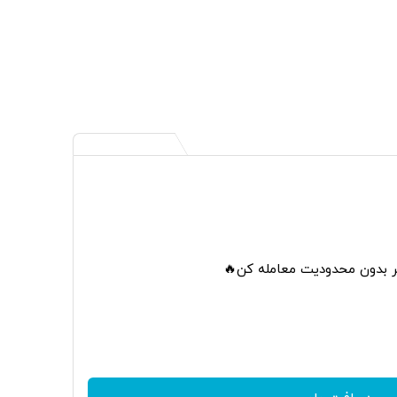
تر بدون محدودیت معامله کن🔥