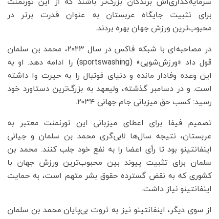
سرمایه‌گذاری‌اش برندگان بزرگ‌تر باشند که از این تورنمنت
برای تثبیت جایگاه عربستان به عنوان قدرت برتر در
محبوب‌ترین ورزش جهان بهره بردند.
در مصاحبه‌ای با شبکه فاکس در سال ۲۰۲۳، محمد بن سلمان
قول داد «ورزش‌شویی» (sportswashing) را ادامه دهد. او به
این وعده وفادار مانده و دنیای فوتبال را به حیرت وا داشته
است. و در دسامبر گذشته، ولیعهد به بزرگ‌ترین دستاورد خود
رسید: کسب حق میزبانی جام جهانی ۲۰۳۴.
تصمیم فیفا برای اعطای میزبانی این تورنمنت معتبر به
عربستان، نتیجه سال‌ها لابی‌گری محمد بن سلمان و جیانی
اینفانتینو بود تا رأی اعضا را به نفع خود جلب کنند. محمد بن
سلمان برای تثبیت پیوند بین محبوب‌ترین ورزش جهان با
کشوری که به نقض گسترده حقوق بشر متهم است، به حمایت
اینفانتینو نیاز داشت.
از سوی دیگر، اینفانتینو نیز به ثروت بی‌پایان محمد بن سلمان