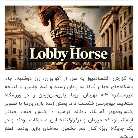
به گزارش اقتصادنیوز به نقل از اکوایران، روز دوشنبه، جام
باشگاه‌های جهان فیفا به پایان رسید و تیم چلسی با نتیجه
غیرمنتظره ۳-۰ قهرمان اروپا، پاری‌سن‌ژرمن را در ورزشگاه
مت‌لایف نیوجرسی شکست داد. پخش زنده بازی بارها با تصویر
رئیس‌جمهور آمریکا، دونالد ترامپ و رئیس فیفا، جیانی
اینفانتینو، که میزبان و برگزارکننده این مسابقات بودند و در
یک جایگاه ویژه کنار هم مشغول تماشای بازی بودند، قطع
می‌شد.