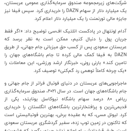
شرکت‌های زیرمجموعه صندوق سرمایه‌گذاری عمومی عربستان،
یک میلیارد دلار از سهام DAZN را خریداری کرد. سپس فیفا نیز
جایزه مالی تورنمنت را یک میلیارد دلار اعلام کرد.
آدام لِونتهال در پادکست اتلتیک اف‌سی توضیح داد: «اگر فقط
جریان پول را دنبال کنیم، ممکن است به نظر برسد که
عربستان سعودی پس از کسب حق میزبانی جام جهانی، از طریق
DAZN به فیفا کمک مالی کرده تا جام باشگاه‌های جهان را
تامین کند.» بارنی رونِی، خبرنگار ارشد ورزشی، این معاملات را
«یک چرخه کاملاً توهمی رد گم‌کنی» توصیف کرد.
ماجراجویی‌های عربستان در دنیای فوتبال فراتر از جام جهانی و
جام باشگاه‌های جهان است. در سال ۲۰۲۱، صندوق سرمایه‌گذاری
ریاض ۸۰ درصد سهام باشگاه نیوکاسل یونایتد، یکی از
قدیمی‌ترین و پرافتخارترین باشگاه‌های انگلستان را خریداری
کرد. لیونل مسی، که به عقیده برخی، بهترین فوتبالیستی است
که تاکنون در زمین توپ زده، سفیر گردشگری عربستان سعودی
است. طبق قراردادش، او اجازه ندارد چیزی بگوید که «شهرت»