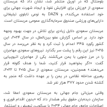
بلومنتال که در آوریل منتشر شد، نشان داد که عربستان
سعودی از «ورزش برای افزایش نفوذ و ایجاد شهرت جهانی برای
خود استفاده می‌کند»، و DAZN به نوعی تابلوی تبلیغاتی
دارایی‌های ورزشی صندوق سرمایه‌گذاری عمومی عربستان است.
عربستان سعودی دلایل زیادی برای تلاش در جهت بهبود وجهه
خود دارد. بر اساس گزارش عفو بین‌الملل، در سال ۲۰۲۴، این
کشور رکورد ۳۴۵ اعدام را ثبت کرد و به نظر می‌رسد در سال
۲۰۲۵ نیز این رقم را پشت سر بگذارد. نیروهای سعودی مهاجران
را در مرز جنوبی با یمن می‌کشند. یکی از مهاجران اتیوپیایی
گفت: «اگر بخواهید فرار کنید، شما را هدف گلوله قرار
می‌دهند.» همچنین، عربستان سعودی از سال ۲۰۱۵ تا ۲۰۲۲،
رهبری مداخله نظامی در یمن را بر عهده داشت که منجر به
کشته شدن حدود ۳۷۷ هزار نفر شد.
وقتی میزبانی جام جهانی به عربستان سعودی اعطا شد،
سازمان دیده‌بان حقوق بشر هشدار داد که «بدون اقدام فوری و
اصلاحات جامع، جام جهانی ۲۰۳۴ با سرکوب، تبعیض و استثمار