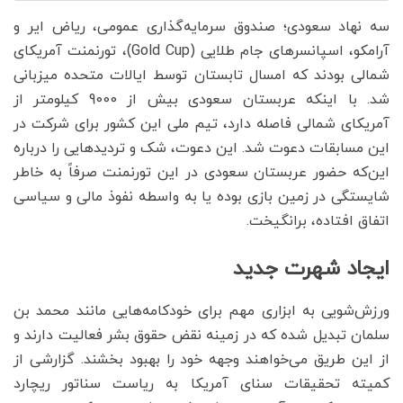
سه نهاد سعودی؛ صندوق سرمایه‌گذاری عمومی، ریاض ایر و
آرامکو، اسپانسرهای جام طلایی (Gold Cup)، تورنمنت آمریکای
شمالی بودند که امسال تابستان توسط ایالات متحده میزبانی
شد. با اینکه عربستان سعودی بیش از 9000 کیلومتر از
آمریکای شمالی فاصله دارد، تیم ملی این کشور برای شرکت در
این مسابقات دعوت شد. این دعوت، شک و تردیدهایی را درباره
این‌که حضور عربستان سعودی در این تورنمنت صرفاً به خاطر
شایستگی در زمین بازی بوده یا به واسطه نفوذ مالی و سیاسی
اتفاق افتاده، برانگیخت.
ایجاد شهرت جدید
ورزش‌شویی به ابزاری مهم برای خودکامه‌هایی مانند محمد بن
سلمان تبدیل شده که در زمینه نقض حقوق بشر فعالیت دارند و
از این طریق می‌خواهند وجهه خود را بهبود بخشند. گزارشی از
کمیته تحقیقات سنای آمریکا به ریاست سناتور ریچارد