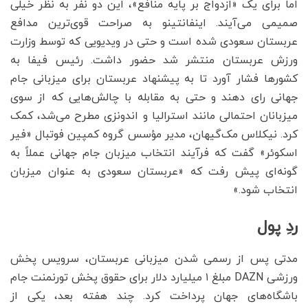
اما برای یک «ازدواج بر پایه منافع»، این دو نفر به نظر خیلی
صمیمی می‌آیند. اینفانتینو به صراحت قوی‌ترین مدافع
عربستان سعودی شده است و حتی در ویدیویی که توسط وزارت
ورزش عربستان منتشر شد حضور داشت. رئیس فیفا به
کشورها فشار آورد تا به پیشنهاد عربستان برای میزبانی جام
جهانی رای دهند و حتی به مقابله با چالش‌هایی که از سوی
میزبانان احتمالی مانند استرالیا و اندونزی مطرح می‌شد، کمک
کرد. نیکلاس مک‌گیهان، مدیر مؤسس گروه کمپین فوتبال «فیر
اسکوئر» گفت که فرآیند انتخاب میزبان جام جهانی عملاً به
گونه‌ای پیش رفت که «عربستان سعودی به عنوان میزبان
انتخاب شود.»
ردِ پول
مدتی پس از رسمی شدن میزبانی عربستان، سرویس پخش
ورزشی DAZN مبلغ ۱ میلیارد دلار برای حقوق پخش تورنمنت جام
باشگاه‌های جهان پرداخت کرد. چند هفته بعد، یکی از