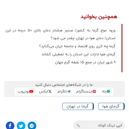
همچنین بخوانید
ورود موج گرما به کشور/ صدور هشدار دمای بالای 50 درجه در این
استان/ دمای هوا در تهران چقدر می شود؟
گرما چه اثری روی اقتصاد و جامعه ایران می‌گذارد؟
گرمای هوا ادارات این استان را به تعطیلی کشاند
9 شهر ایران در جمع 15 نقطه گرم جهان
ما را در شبکه‌های اجتماعی دنبال کنید
بله
اینستاگرام
تلگرام
ایکس
یوتیوب
گرمای هوا
گرما در تهران
کپی لینک کوتاه