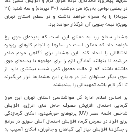
شرایط پیش‌رو، ماندگاری توده هوای گرم و افزایش نسبی دما
در بعضی نواحی به‌ویژه طی دوشنبه (۳۰ تیرماه) و سه شنبه (۳۱
تیرماه) را به همراه خواهد داشت و در سطح استان تهران
بهویژه نیمه جنوبی آن اثرگذار خواهد بود.
هشدار سطح زرد به معنای این است که پدیده‌ای جوی رخ
خواهد داد که ممکن است در سفرها و انجام کارهای روزمره
اختلالاتی را ایجاد کند. این هشدار برای آگاهی مردم صادر
می‌شود تا بتوانند آمادگی لازم را برای مواجهه با پدیده‌ای جوی
داشته باشند که از حالت معمول کمی شدت بیشتری دارد. از
سوی دیگر مسئولان نیز در جریان این هشدارها قرار می‌گیرند
تا اگر لازم باشد تمهیداتی را بیندیشند.
بر اساس اعلام اداره کل هواشناسی استان تهران این موج
گرمایی احتمال افزایش مصرف حامل های انرژی، افزایش
شاخص اشعه مضر (UV) پرتوهای خورشیدی، امکان گرمازدگی
برای افراد در معرض گرما، افزایش احتمال آتش سوزی در مراتع
و جنگل‌ها افزایش نیاز آبی گیاهان و جانوران، امکان آسیب به