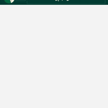
دسته بندی مطالب
اخبار طلا و ارز
اخبار سیاسی
اخبار بورس
اخبار مسکن
اخبار خودرو
اخبار تکنولوژی
اخبار تولید و تجارت
اخبار اجتماعی
اخبار ارز دیجیتال
اخبار سایر رسانه‌‌ها
گروه رسانه ای دنیای اقتصاد
گروه رسانه ای دنیای اقتصاد
روزنامه دنیای اقتصاد
شبکه اینترنتی اکوایران
هفته‌نامه تجارت فردا
روزنامه انگلیسی Financial Tribune