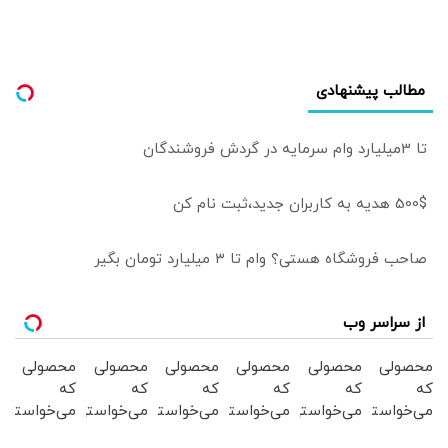
مطالب پیشنهادی
تا 3میلیارد وام سرمایه در گردش فروشندگان
500$ هدیه به کاربران جدید،ثبت نام کن
صاحب فروشگاه هستی؟ وام تا ۳ میلیارد تومان بگیر
از سراسر وب
محصولی
محصولی
محصولی
محصولی
محصولی
محصولی
که
که
که
که
که
که
می‌خواستی
می‌خواستی
می‌خواستی
می‌خواستی
می‌خواستی
می‌خواستی
رو در
رو در
رو در
رو در
رو در
رو در