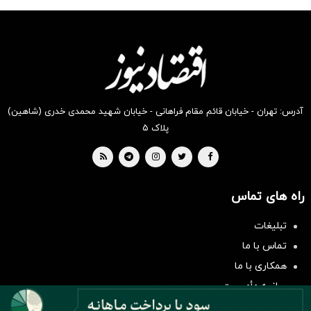
شکفت
شگفت
شکفت
شگفت
شگفت
شکفت
انگیز
انگیز
انگیز
انگیز
انگیز
انگیز
دیجی‌کالا
دیجی‌کالا
دیجی‌کالا
دیجی‌کالا
دیجی‌کالا
دیجی‌کالا
بخر !
بخر !
بخر !
بخر !
بخر !
بخر !
آدرس: تهران - خیابان قائم مقام فراهانی - خیابان شهید محمدی خدری (شاهین)
پلاک ۵
راه های تماس
سرمایه‌گذاری همسنگ با شاخص
تبلیغات
هم‌وزن
تماس با ما
سرمایه گذاری
همکاری با ما
بیانیه مأموریت