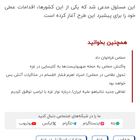
این مسئول مدعی شد که یکی از این کشورها، اقدامات عملی
خود را برای پیشبرد این طرح آغاز کرده است.
همچنین بخوانید
حماس فراخوان داد
واکنش حماس به حمله صهیونیست‌ها به کلیسایی در غزه
تحول نظامی در حماس/ اسراء اهرم فشار القسام در مذاکرات آتش بس
خواهد بود
لفاظی جدید نتانیاهو علیه ایران/ درباره نوار غزه با ترامپ توافق کردیم
ما را در شبکه‌های اجتماعی دنبال کنید
بله
اینستاگرام
تلگرام
ایکس
یوتیوب
حماس
غزه
جنایات اسرائیل در غزه