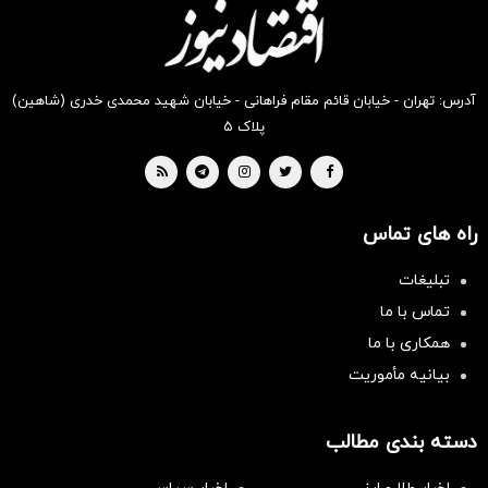
آدرس: تهران - خیابان قائم مقام فراهانی - خیابان شهید محمدی خدری (شاهین)
پلاک ۵
راه های تماس
تبلیغات
تماس با ما
همکاری با ما
بیانیه مأموریت
دسته بندی مطالب