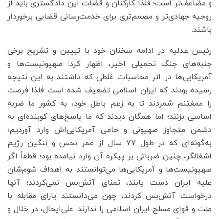
و مضاعف‌تر است؛ فلذا کارکنان و قضات این دادگستری باید از
روحیه جهادی‌تر و مصمم‌تری برای خدمت‌رسانی قضایی برخوردار
باشند.
رئیس عدلیه در ادامه سخنان خود با تبیین و تشریح برخی
جنبه‌های جنگ تحمیلی اخیر، اظهار کرد: صهیونیست‌ها و
آمریکایی‌ها در اثر محاسبات غلطی که داشتند به این نتیجه
رسیده بودند که ایران اسلامی تضعیف شده است فلذا فرصت
را ممغتنم شمردند تا به زعم باطل خود، به کشور ما ضربه
اساسی بزنند؛ اما همگان دیدند که ما پاسخ‌های کوبنده‌ای به
دشمن متجاوز صهیونی و حامی آمریکایی‌اش وارد آوردیم؛
به‌گونه‌ای که در طول ۷۷ سال از عمر نحس و ننگین رژیم
اشغالگر، چنین ضرباتی بر پیکره آن وارد نیامده بود؛ قطعاً اگر
صهیونیست‌ها و آمریکایی‌ها می‌توانستند به اهداف شوم‌شان
علیه ایران دست یابند، تمنای آتش‌بس نمی‌کردند؛ آنها
درخواست آتش‌بس کردند، چون می‌دانستند یارای مقابله با
ملت و قوای مسلح ایران اسلامی را ندارند. علی‌ایحال، در خلال و