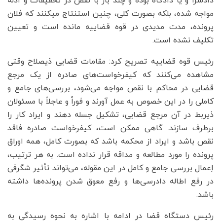
دادسرا و یا دادگاه بوده و چند بار با نقص در تحقیقات و ادله
مواجه شده، بلکه بصورت کلی، چنین استنتاج میکنند که فلان
پرونده، مدت مدیدی در قوه قضاییه مانده است و تعیین
تکلیف نشده است.
رئیس قوه قضاییه تصریح کرد: مقامات قضایی ذیصلاح وقتی
مشاهده می‌کنند که کیفرخواست‌های صادره از یک مرجع
قضایی در محاکم با نقص مواجه می‌شود، بررسی‌های جامع و
کاملی را در این خصوص به عمل آورند و فوراً و عاجلاً با مسئولان
ذیربط در آن مرجع قضایی، تشکیل جسله دهند و ایراد کار را
برطرف سازند. گاهی ممکن است، کیفرخواست صادره فاقد
نقص باشد و ایراد از محکمه باشد که بصورت کامل، همه اوراق
پرونده را مورد مطالعه و مداقه قرار نداده است. به هر ترتیب،
اِعمال بررسی جامع و کامل در این مقوله، می‌تواند تأثیر شگرفی
در رفع اطاله دادرسی‌ها و رفع معوق شدن پرونده‌ها داشته
باشد.
رئیس دستگاه قضا در ادامه با اشاره به نحوه رسیدگی به