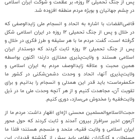
پس از جنگ تحمیلی ۱۲ روزه، بر عظمت و شوکت ایران اسلامی
در چشم جهانیان و بویژه مردم منطقه افزوده شد.
قاضی‌القضات با اشاره به اتحاد و انسجام ملی زایدالوصفی که
در خلال و پس از جنگ تحمیلی ۱۲ روزه در ایران اسلامی شکل
گرفته است، گفت: مردم ما با هر سلیقه و طرز فکری در خلال و
پس از جنگ تحمیلی ۱۲ روزه ثابت کردند که دوستدار ایران
اسلامی هستند و ولایت‌پذیری ممتازی دارند؛ اکنون بواسطه
همین محبت و علاقه زایدالوصف مردم به ایران اسلامی و
ولایت‌پذیری آنها، اتحاد و وحدت دشمن‌شکنی در کشور ما
حکمفرماست؛ باید قدر این همدلی و انسجام را بدانیم و برای
تقویت آن، مجاهدت کنیم و از هر آنچه وحدت ملی ما در ذیل
ولایت‌فقیه را مخدوش می‌سازد، دوری کنیم.
حجت‌الاسلام‌والمسلمین محسنی اژه‌ای اظهار داشت: مردم ما از
آزمون اخیر سرافراز بیرون آمدند و ثابت کردند که حول محور
ایران اسلامی و ولایت فقیه، متحد و منسجم هستند؛ فلذا ما
مسئولان و کارگزاران نظام، باید بیش از گذشته قدردان این