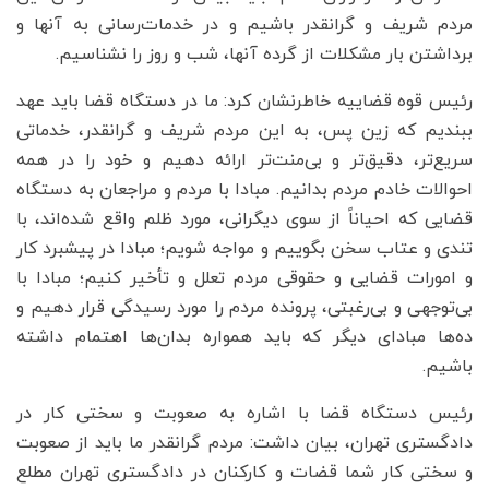
مردم شریف و گرانقدر باشیم و در خدمات‌رسانی به آنها و
برداشتن بار مشکلات از گرده آنها، شب و روز را نشناسیم.
رئیس قوه قضاییه خاطرنشان کرد: ما در دستگاه قضا باید عهد
ببندیم که زین پس، به این مردم شریف و گرانقدر، خدماتی
سریع‌تر، دقیق‌تر و بی‌منت‌تر ارائه دهیم و خود را در همه
احوالات خادم مردم بدانیم. مبادا با مردم و مراجعان به دستگاه
قضایی که احیاناً از سوی دیگرانی، مورد ظلم واقع شده‌اند، با
تندی و عتاب سخن بگوییم و مواجه شویم؛ مبادا در پیشبرد کار
و امورات قضایی و حقوقی مردم تعلل و تأخیر کنیم؛ مبادا با
بی‌توجهی و بی‌رغبتی، پرونده مردم را مورد رسیدگی قرار دهیم و
ده‌ها مبادای دیگر که باید همواره بدان‌ها اهتمام داشته
باشیم.
رئیس دستگاه قضا با اشاره به صعوبت و سختی کار در
دادگستری تهران، بیان داشت: مردم گرانقدر ما باید از صعوبت
و سختی کار شما قضات و کارکنان در دادگستری تهران مطلع