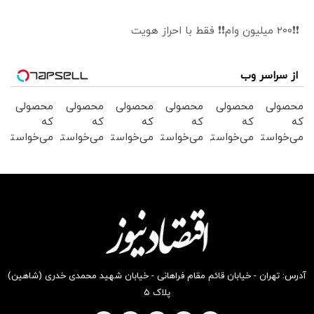
❗❗200 میلیون وام❗❗ فقط با احراز هویت
از سراسر وب
محصولی
محصولی
محصولی
محصولی
محصولی
محصولی
که
که
که
که
که
که
می‌خواستی
می‌خواستی
می‌خواستی
می‌خواستی
می‌خواستی
می‌خواستی
رو در
رو در
رو در
رو در
رو در
رو در
شگفت
شکفت
شگفت
شگفت
شکفت
شکفت
انگیز
انگیز
انگیز
انگیز
انگیز
انگیز
دیجی‌کالا
دیجی‌کالا
دیجی‌کالا
دیجی‌کالا
دیجی‌کالا
دیجی‌کالا
بخر !
بخر !
بخر !
بخر !
بخر !
بخر !
آدرس: تهران - خیابان قائم مقام فراهانی - خیابان شهید محمدی خدری (شاهین)
پلاک ۵