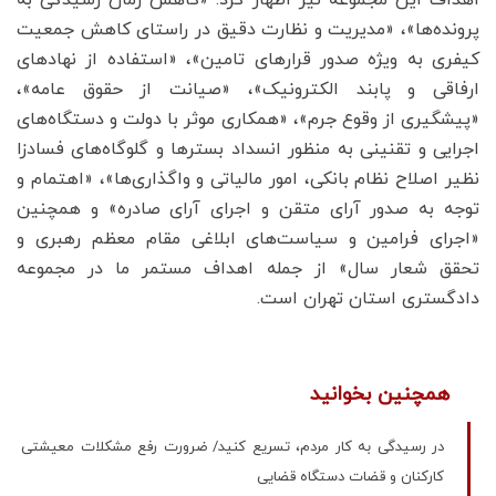
اهداف این مجموعه نیز اظهار کرد: «کاهش زمان رسیدگی به
پرونده‌ها»، «مدیریت و نظارت دقیق در راستای کاهش جمعیت
کیفری به ویژه صدور قرار‌های تامین»، «استفاده از نهاد‌های
ارفاقی و پابند الکترونیک»، «صیانت از حقوق عامه»،
«پیشگیری از وقوع جرم»، «همکاری موثر با دولت و دستگاه‌های
اجرایی و تقنینی به منظور انسداد بستر‌ها و گلوگاه‌های فسادزا
نظیر اصلاح نظام بانکی، امور مالیاتی و واگذاری‌ها»، «اهتمام و
توجه به صدور آرای متقن و اجرای آرای صادره» و همچنین
«اجرای فرامین و سیاست‌های ابلاغی مقام معظم رهبری و
تحقق شعار سال» از جمله اهداف مستمر ما در مجموعه
دادگستری استان تهران است.
همچنین بخوانید
در رسیدگی به کار مردم، تسریع کنید/ ضرورت رفع مشکلات معیشتی
کارکنان و قضات دستگاه قضایی