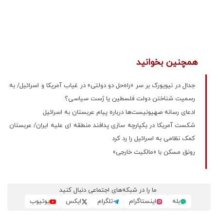
همچنین بخوانید
جدال در نیویورک بر سر «راه‌حل دو دولتی» در غیاب آمریکا و اسرائیل/ به
رسمیت شناختن دولت فلسطین یا ژست سیاسی؟
ادعای رسانه صهیونیست‌ها درباره پیام عربستان به اسرائیل
شکست آمریکا در یکپارچه سازی پدافند منطقه ای علیه ایران/ عربستان
کمک نظامی به اسرائیل را رد کرد
رونق مسکن با «مالکیت خارجی»
ما را در شبکه‌های اجتماعی دنبال کنید
بله
اینستاگرام
تلگرام
ایکس
یوتیوب