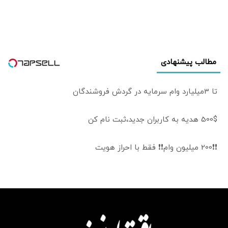
مطالب پیشنهادی
تا 3میلیارد وام سرمایه در گردش فروشندگان
500$ هدیه به کاربران جدید،ثبت نام کن
❗❗200 میلیون وام❗❗ فقط با احراز هویت