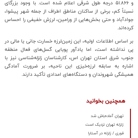
و ۵۱.۸۶۶ درجه طول شرقی اعلام شده است. با وجود بزرگای
نسبتاً کم، برخی از ساکنان مناطق اطراف از جمله شهر پیشوا،
جوادآباد و حتی بخش‌هایی از ورامین، لرزش خفیفی را احساس
کرده‌اند.
بر اساس اطلاعات اولیه، این زمین‌لرزه خسارت جانی یا مالی در
پی نداشته است، اما یادآور پویایی گسل‌های فعال منطقه
جنوب شرق استان تهران اس، کارشناسان زلزله‌شناسی نیز با
اشاره به سابقه لرزه‌خیزی این ناحیه، بر ضرورت آمادگی
همیشگی شهروندان و دستگاه‌های امدادی تأکید دارند.
همچنین بخوانید
تهران آماده‌باش شد
زلزله تهران نزدیک است
فوری / زلزله در آستارا