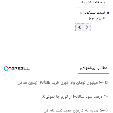
پنجشنبه ۱۵ مرداد
1405 / کاهش
قیمت بیت‌کوین و
قیمت تتر
7
اتریوم امروز
پنجشنبه ۱۵ مرداد
۱۴۰۵/ افزایش
قیمت بیت‌کوین
مطالب پیشنهادی
تا 100 میلیون تومان وام فوری خرید طلا💰💰 (بدون ضامن)
40 درصد سود سالانه❗ از تورم جا نمونی😲
500$ هدیه به کاربران جدید،ثبت نام کن