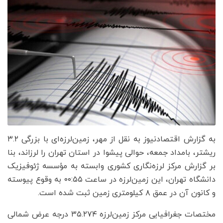
به گزارش اقتصادنیوز به نقل از مهر، زمین‌لرزه‌ای با بزرگی ۳.۲
ریشتر، بامداد جمعه، حوالی پیشوا در استان تهران را لرزاند، بنا
بر گزارش مرکز لرزه‌نگاری کشوری وابسته به مؤسسه ژئوفیزیک
دانشگاه تهران، این زمین‌لرزه در ساعت ۰۰:۵۵ به وقوع پیوسته
و کانون آن در عمق ۸ کیلومتری زمین ثبت شده است.
مختصات جغرافیایی مرکز زمین‌لرزه ۳۵.۲۷۴ درجه عرض شمالی