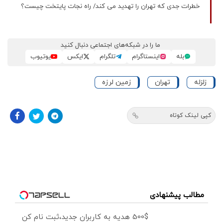
خطرات جدی که تهران را تهدید می کند/ راه نجات پایتخت چیست؟
ما را در شبکه‌های اجتماعی دنبال کنید
بله
اینستاگرام
تلگرام
ایکس
یوتیوب
زلزله
تهران
زمین لرزه
کپی لینک کوتاه
مطالب پیشنهادی
500$ هدیه به کاربران جدید،ثبت نام کن