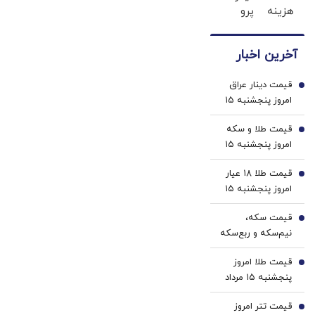
هزینه
پرو
های
برای
دندان
فروش
آخرین اخبار
پزشکی
داری؟
با پک
اینجا
قیمت دینار عراق
سفید
سریع
1
امروز پنجشنبه ۱۵
کننده
بفروشش
مرداد 1405/ کاهش
خانگی
قیمت طلا و سکه
قیمت دینار
2
امروز پنجشنبه ۱۵
مرداد ۱۴۰۵/افزایش
قیمت طلا ۱۸ عیار
قیمت طلا و سکه
3
امروز پنجشنبه ۱۵
مرداد ۱۴۰۵/افزایش
قیمت سکه،
قیمت طلا
4
نیم‌سکه و ربع‌سکه
امروز پنجشنبه ۱۵
قیمت طلا امروز
مرداد ۱۴۰۵/ افزایش
5
پنجشنبه ۱۵ مرداد
قیمت سکه
۱۴۰۵/ افزایش
قیمت تتر امروز
قیمت طلا
6