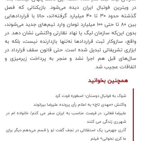
در ویترین فوتبال ایران دیده می‌شود. بازیکنانی که فصل
گذشته حدود ۳۰ تا ۴۰ میلیارد گرفته‌اند، حالا با قراردادهایی
بین ۸۰ تا حتی ۱۰۰ میلیارد تومان وارد تیم‌های جدید می‌شوند،
بدون این‌که سازمان لیگ یا نهاد نظارتی واکنشی نشان دهد. در
واقع، سازوکار ثبت قراردادها نه‌تنها بازدارنده نیست، بلکه به
ابزاری تشریفاتی تبدیل شده است. حتی قانون سقف قرارداد در
سال‌‌‌های قبل هم اجرا نشد و منجر به پرداخت زیرمیزی و
اتفاقات عجیب شد.
همچنین بخوانید
شوک به فوتبال‌ دوستان؛ اسطوره فوت کرد
واکنش «مهدی تاج» به اعلام رأی پرونده علیرضا بیرانوند
علیرضا فغانی: در فرصت مناسب به ایران سفر می کنم/ خانواده ام در
شهرری زندگی می کنند
آذری جهرمی: یک استقلالی در نجف گفت تو را قسم می‌دهم دیگر برای
ما کری نخوانی+ فیلم