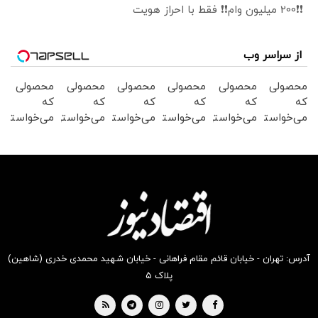
❗❗200 میلیون وام❗❗ فقط با احراز هویت
از سراسر وب
محصولی
محصولی
محصولی
محصولی
محصولی
محصولی
که
که
که
که
که
که
می‌خواستی
می‌خواستی
می‌خواستی
می‌خواستی
می‌خواستی
می‌خواستی
رو در
رو در
رو در
رو در
رو در
رو در
شگفت
شکفت
شگفت
شگفت
شگفت
شگفت
انگیز
انگیز
انگیز
انگیز
انگیز
انگیز
دیجی‌کالا
دیجی‌کالا
دیجی‌کالا
دیجی‌کالا
دیجی‌کالا
دیجی‌کالا
بخر !
بخر !
بخر !
بخر !
بخر !
بخر !
آدرس: تهران - خیابان قائم مقام فراهانی - خیابان شهید محمدی خدری (شاهین)
پلاک ۵