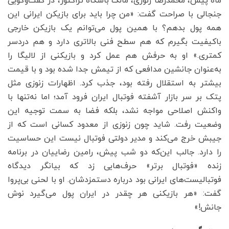
ماه پیش، محمدرضا زنوزی، مالک باشگاه تراکتور، در گفت‌وگویی
جنجالی با صراحت گفت: «من چرا باید برای بازیکن ایرانی این
همه پول بدهم؟ با همین پول می‌توانم یک بازیکن خارجی
باکیفیت بگیرم که هم سطح فنی بالاتری دارد و هم دردسر
کمتری.» او به حرفش هم عمل کرد و بازیکنی از لالیگا را
به‌‌‌عنوان جانشین مدافعی که از تیمش جدا شده بود و با قیمت
بیشتر به استقلال رفته بود، جذب کرد. اظهارات زنوزی مثل
پتک بر سر بازار آشفته فوتبال ایران فرود آمد؛ اما نه‌تنها با
واکنش اصلاحی مواجه نشد، بلکه فضا به سمت توجیه این
وضعیت رفت. شاید چون زنوزی از معدود کسانی است که از
جیبش خرج می‌‌‌کند و مدیر دولتی فوتبال نیست این حساسیت
را دارد. جالب این‌‌‌که دو شب پیش، رامین رضاییان در برنامه
زنده «فوتبال برتر» حرف‌هایی زد که بیانگر دیدگاه
فوتبالیست‌‌‌های ایرانی بود درباره دستمزدشان. او با لحنی بی‌پروا
گفت: «هر بازیکنی هر چقدر در ایران پول می‌گیرد نوش
جانش!»