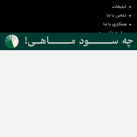
سرمایه‌گذاری همسنگ با شاخص
تبلیغات
هم‌وزن
تماس با ما
سرمایه گذاری
همکاری با ما
بیانیه مأموریت
دسته بندی مطالب
اخبار طلا و ارز
اخبار سیاسی
اخبار بورس
اخبار مسکن
اخبار خودرو
اخبار تکنولوژی
اخبار تولید و تجارت
اخبار اجتماعی
اخبار ارز دیجیتال
اخبار سایر رسانه‌‌ها
گروه رسانه ای دنیای اقتصاد
گروه رسانه ای دنیای اقتصاد