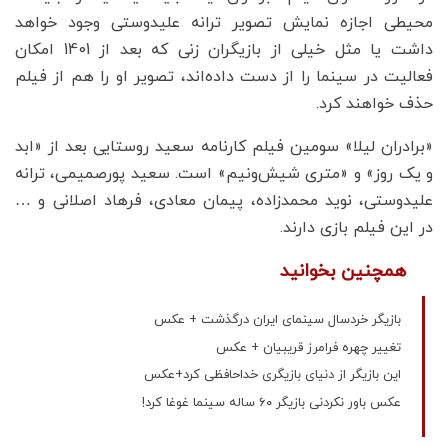
محیطی اجازه نمایش تصویر ترانه علیدوستی وجود خواهد
داشت یا مثل خیلی از بازیگران زنی که بعد از 1401 امکان
فعالیت در سینما را از دست داده‌اند، تصویر او را هم از فیلم
حذف خواهند کرد.
«برادران لیلا» سومین فیلم کارنامه سعید روستایی بعد از «ابد
و یک روز» و «متری شیش‌ونیم» است. سعید پورصمیمی، ترانه
علیدوستی، نوید محمدزاده، پیمان معادی، فرهاد اصلانی و …
در این فیلم بازی دارند.
همچنین بخوانید
بازیگر خردسال سینمای ایران درگذشت + عکس
تغییر چهره فرامرز قریبیان + عکس
این بازیگر از دنیای بازیگری خداحافظی کرد+عکس
عکس باور نکردنی بازیگر ۶۰ ساله سینما غوغا کرد!