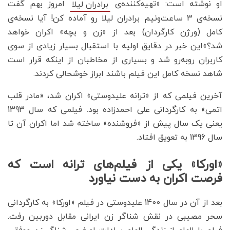
او نوشته است: «تهیه‌کننده‌ی
امروز بهم گفت
برادران لیلا
نسخه‌ی 3 ساعت‌ونیم برادران لیلا رو آماده کن! آیا نسخه‌ی
کامل (ورژن کارگردان) بعد از «زن و بچه» اکران خواهد
شد؟»این خبر در دقایق اولیه با استقبال بسیار زیادی از سوی
کاربران روبه‌رو شد و بسیاری از مخاطبان از اینکه قرار است
شاهد نسخه کامل این فیلم باشند ابراز خوشحالی کردند.
آخرین فیلمی که از «ترانه علیدوستی» اکران شد، «مادر قلب
اتمی» به کارگردانی علی احمدزاده بود. فیلمی که سال 1393
یعنی یک سال پیش از «فروشنده» ساخته شد اما اکران آن تا
سال 1396 به تعویق افتاد.
«اورکا» یکی از فیلم‌های ترانه است که
فرصت اکران به دست نیاورد
بعد از آن در سال 1400 علیدوستی در فیلم «اورکا» به کارگردانی
سحر مصیبی در نقش شناگر زن ایرانی مقابل دوربین رفت.