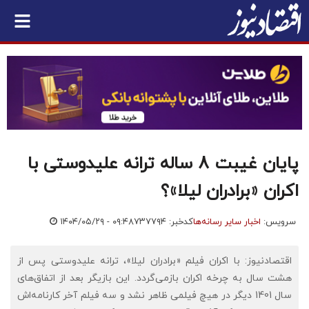
پایان غیبت 8 ساله ترانه علیدوستی با
اکران «برادران لیلا»؟
سرویس:
اخبار سایر رسانه‌ها
کدخبر: ۷۳۷۷۹۴
۱۴۰۴/۰۵/۲۹ - ۰۹:۴۸
اقتصادنیوز: با اکران فیلم «برادران لیلا»، ترانه علیدوستی پس از
هشت سال به چرخه اکران بازمی‌گردد. این بازیگر بعد از اتفاق‌های
سال 1401 دیگر در هیچ فیلمی ظاهر نشد و سه فیلم آخر کارنامه‌اش