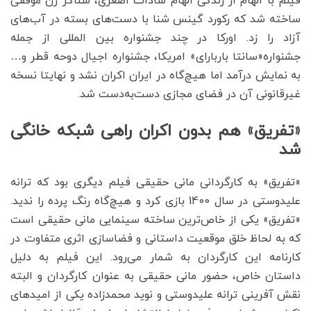
فیلم با الهام از زندگی الهام سادات اصغری، شناگر زن موفقی
ساخته شد که رکورد گینس شنا با دست‌های بسته در آب‌های
آزاد را زد. اورکا در چند جشنواره بین المللی از جمله
جشنواره«سانتا باربارای» امریکا، جشنواره اجیال دوحه قطر و…
به نمایش درآمد اما هیچ‌گاه در ایران اکران نشد و نهایتا نسخه
غیرقانونی آن در فضای مجازی دست‌به‌دست شد.
«تفریق» هم بدون اکران راهی شبکه خانگی
شد
«تفریق» به کارگردانی مانی حقیقی فیلم دیگری بود که ترانه
علیدوستی در سال 1400 بازی کرد و هیچ‌گاه رنگ پرده را ندید.
«تفریق» یکی از خاص‌ترین ساخته سینمایی مانی حقیقی است
که به لحاظ خلق موقعیت داستانی و فضا‌سازی اثری متفاوت در
کارنامه این کارگردان به شمار می‌رود. این فیلم به دلیل
داستان خاص، حضور مانی حقیقی به عنوان کارگردان و البته
نقش آفرینی ترانه علیدوستی و نوید محمدزاده یکی از امیدهای