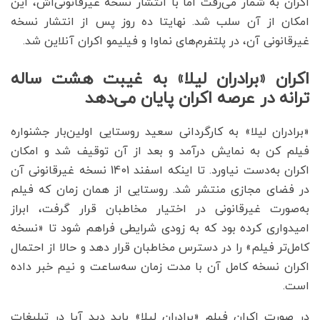
اکران به شمار می‌رفت اما با انتشار نسخه غیرقانونی‌اش، این
امکان از آن سلب شد. نهایتا ده روز پس از انتشار نسخه
غیرقانونی آن، در پلتفرم‌های نماوا و فیلیمو اکران آنلاین شد.
اکران «برادران لیلا» به غیبت هشت ساله
ترانه در عرصه اکران پایان می‌دهد
«برادران لیلا» به کارگردانی سعید روستایی اولین‌بار جشنواره
فیلم کن به نمایش درآمد و بعد از آن توقیف شد و امکان
اکران به‌دست نیاورد. تا اینکه اسفند 1401 نسخه غیرقانونی آن
در فضای مجازی منتشر شد. روستایی از همان زمان که فیلم
به‌صورت غیرقانونی در اختیار مخاطبان قرار گرفت، ابراز
امیدواری کرده بود که به زودی شرایطی فراهم شود تا «نسخه
کامل‌تر فیلم» را در دسترس مخاطبان قرار دهد و حالا از احتمال
اکران نسخه کامل آن با مدت زمان سه‌ساعت و نیم خبر داده
است.
در صورت اکران فیلم «برادران لیلا» باید دید آیا در تبلیغات