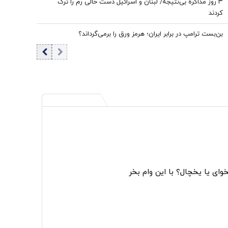
۳ روز مذاکره بی‌نتیجه/ لبنان و اسرائیل دست خالی رم را ترک
کردند
بن‌بست ترامپ در برابر ایران؛ هرمز ورق را برمی‌گرداند؟
ای یا یخچال؟ با این وام بخر