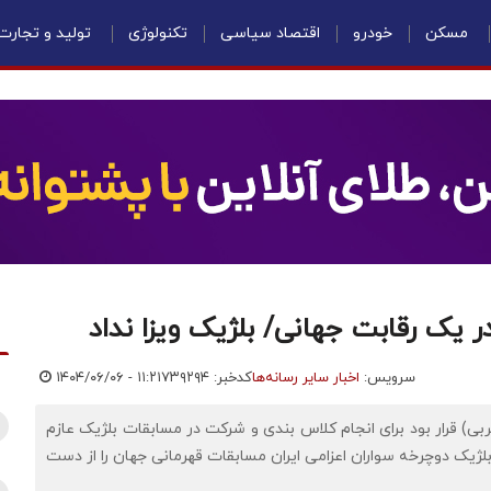
مسکن
خودرو
اقتصاد سیاسی
تکنولوژی
تولید و تجارت
ر یک رقابت جهانی/ بلژیک ویزا نداد
سرویس:
اخبار سایر رسانه‌ها
کدخبر: ۷۳۹۲۹۴
۱۴۰۴/۰۶/۰۶ - ۱۱:۲۱
(مربی) قرار بود برای انجام کلاس بندی و شرکت در مسابقات بلژیک عازم
لژیک دوچرخه سواران اعزامی ایران مسابقات قهرمانی جهان را از دست