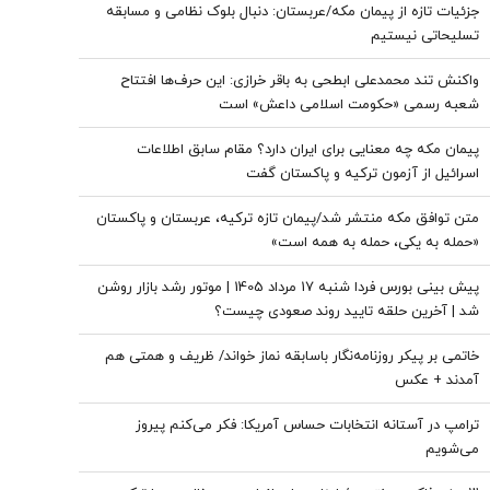
جزئیات تازه از پیمان مکه/عربستان: دنبال بلوک نظامی و مسابقه
تسلیحاتی نیستیم
واکنش تند محمدعلی ابطحی به باقر خرازی: این حرف‌ها افتتاح
شعبه رسمی «حکومت اسلامی داعش» است
پیمان مکه چه معنایی برای ایران دارد؟ مقام سابق اطلاعات
اسرائیل از آزمون ترکیه و پاکستان گفت
متن توافق مکه منتشر شد/پیمان تازه ترکیه، عربستان و پاکستان
«حمله به یکی، حمله به همه است»
پیش بینی بورس فردا شنبه 17 مرداد 1405 | موتور رشد بازار روشن
شد | آخرین حلقه تایید روند صعودی چیست؟
خاتمی بر پیکر روزنامه‌نگار باسابقه نماز خواند/ ظریف و همتی هم
آمدند + عکس
ترامپ در آستانه انتخابات حساس آمریکا: فکر می‌کنم پیروز
می‌شویم