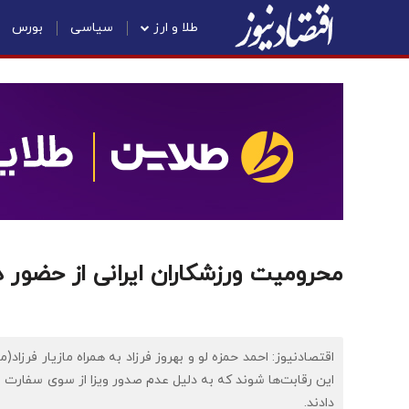
طلا و ارز
سیاسی
بورس
محرومیت ورزشکاران ایرانی از حضور د
اقتصادنیوز: احمد حمزه لو و بهروز فرزاد به همراه مازیار فرزاد
این رقابت‌ها شوند که به دلیل عدم صدور ویزا از سوی سفارت ب
دادند.