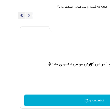
ترجیحی حذف نمی شد با شروع جنگ قحطی در بازار قطعی بود
حمله به قشم و بندرعباس صحت دارد؟
آخر این گزارش مردمی اینجوری بشه😁
تخفیف ویژه!