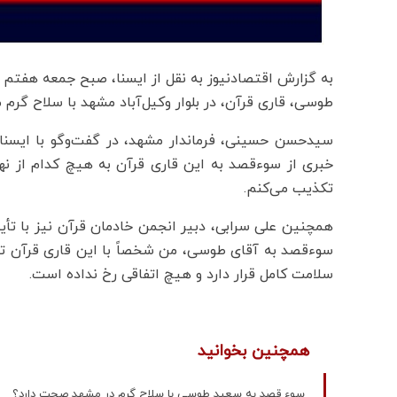
به گزارش اقتصادنیوز به نقل از ایسنا، صبح جمعه هفتم
طوسی، قاری قرآن، در بلوار وکیل‌آباد مشهد با سلاح گرم
سیدحسن حسینی، فرماندار مشهد، در گفت‌وگو با ایسنا
خبری از سوءقصد به این قاری قرآن به هیچ کدام از نه
تکذیب می‌کنم.
همچنین علی سرابی، دبیر انجمن خادمان قرآن نیز با تأ
سوء‌قصد به آقای طوسی، من شخصاً با این قاری قرآن تما
سلامت کامل قرار دارد و هیچ اتفاقی رخ نداده است.
همچنین بخوانید
سوء قصد به سعید طوسی با سلاح گرم در مشهد صحت دارد؟