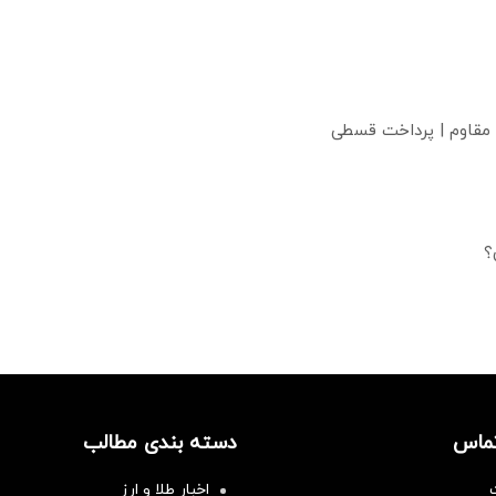
 مقاوم | پرداخت قسطی
؟
تماس
دسته بندی مطالب
اخبار طلا و ارز