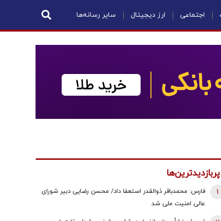
اجتماعی
ارز دیجیتال
سایر رسانه‌ها
پربازدیدترین‌ها
1
فارس: محمدباقر ذوالقدر استعفا داد/ محسن رضایی دبیر شورای
عالی امنیت ملی شد