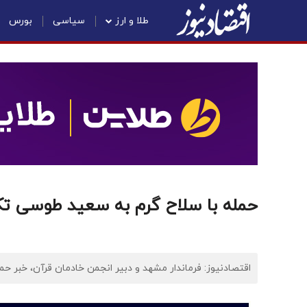
طلا و ارز
سیاسی
بورس
حمله با سلاح گرم به سعید طوسی 
اقتصادنیوز: فرماندار مشهد و دبیر انجمن خادمان قرآن، خبر ح