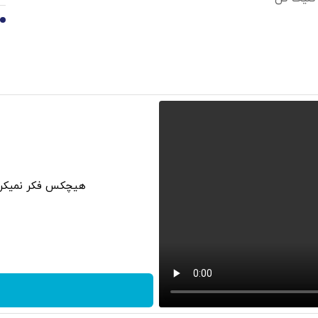
10
هیچکس فکر نمیکرد 