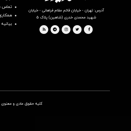
تماس با
آدرس: تهران - خیابان قائم مقام فراهانی - خیابان
همکاری 
شهید محمدی خدری (شاهین) پلاک ۵
بیانیه 
کلیه حقوق مادی و معنوی ای