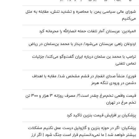
شورای عالی سیاسی یمن: با محاصره و تشدید تنش، مقابله به مثل
می‌کنیم
المیادین: عربستان آمار تلفات حمله انصارالله را محرمانه کرد
اردوغان راهی عربستان می‌شود/ دیدار با محمد بن‌سلمان در ریاض
ترامپ با محمد بن سلمان درباره ایران گفت‌وگو می‌کند/ جزئیات
تماس تلفنی
فوری/ منشأ صدای انفجار در قشم مشخص شد/ مقابه با اهداف
دشمن در ورودی تنگه هرمز
قیمت واقعی تخم‌مرغ چقدر است؟/ مصرف روزانه ۳ هزار و ۳۰۰ تن
تخم مرغ در تهران
پزشکیان بر افزایش قیمت بنزین تاکید کرد
پزشکیان: اگر در حوزه بنزین و گازوئیل درست عمل نکنیم مشکلات
بیشتر خواهد شد | ما نمی‌دانستیم قرار است جنگ شود | اگر ارز