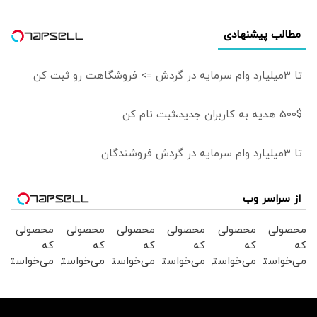
تو باشد
مطالب پیشنهادی
تا 3میلیارد وام سرمایه در گردش => فروشگاهت رو ثبت کن
500$ هدیه به کاربران جدید،ثبت نام کن
تا 3میلیارد وام سرمایه در گردش فروشندگان
از سراسر وب
محصولی
محصولی
محصولی
محصولی
محصولی
محصولی
که
که
که
که
که
که
می‌خواستی
می‌خواستی
می‌خواستی
می‌خواستی
می‌خواستی
می‌خواستی
رو در
رو در
رو در
رو در
رو در
رو در
شگفت
شکفت
شکفت
شکفت
شکفت
شگفت
انگیز
انگیز
انگیز
انگیز
انگیز
انگیز