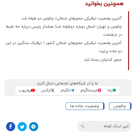
همچنین بخوانید
آخرین وضعیت ترافیکی محورهای شمالی/ چالوس دو طرفه شد
چالوس و تهران–شمال دوباره دوطرفه شد/ هشدار پلیس درباره مه غلیظ
در ارتفاعات
آخرین وضعیت ترافیکی محورهای شمالی کشور / ترافیک سنگین در این
دو جاده پرتردد
محور کندوان بسته شد
ما را در شبکه‌های اجتماعی دنبال کنید
بله
اینستاگرام
تلگرام
ایکس
یوتیوب
چالوس
وضعیت جاده ها
کپی لینک کوتاه