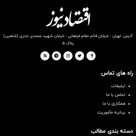
دیجی‌کالا
دیجی‌کالا
دیجی‌کالا
دیجی‌کالا
دیجی‌کالا
دیجی‌کالا
بخر !
بخر !
بخر !
بخر !
بخر !
بخر !
آدرس: تهران - خیابان قائم مقام فراهانی - خیابان شهید محمدی خدری (شاهین)
پلاک ۵
راه های تماس
تبلیغات
تماس با ما
همکاری با ما
بیانیه مأموریت
دسته بندی مطالب