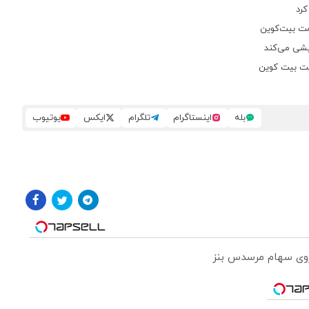
ایشی می‌کند
بله
اینستاگرام
تلگرام
ایکس
یوتیوب
 روی سهام مرسدس بنز