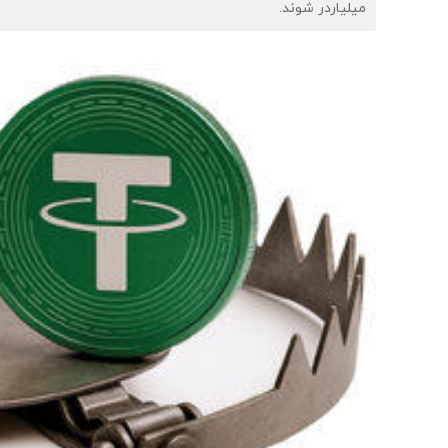
میلیاردر شوند.