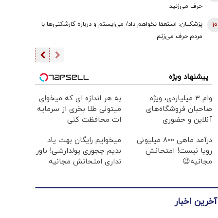
حرف می‌زنید
10
پزشکیان: استعفا نخواهم داد/ می‌ایستم و درباره کارشکنی‌ها با
مردم حرف می‌زنم
پیشنهاد ویژه
وام ۳ میلیاردی، ویژه
به هر اندازه ای که میخوای
صاحبان فروشگاه‌های
میتونی طلا بخری از سرمایه
آنلاین و حضوری
ات محافظت کنی
درآمد ماهی 800 میلیونی
میخوایم رایگان بهت یاد
رویا نیست! امتحانش
بدیم چجوری پولدارشی! باور
مجانیه😉
نداری امتحانش مجانیه
آخرین اخبار