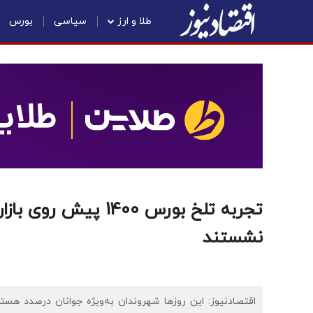
طلا و ارز
سیاسی
بورس
تجربه تلخ بورس 1400 
نشستند
اقتصادنیوز: این روزها شهروندان به‌ویژه جوانان درصدد هست