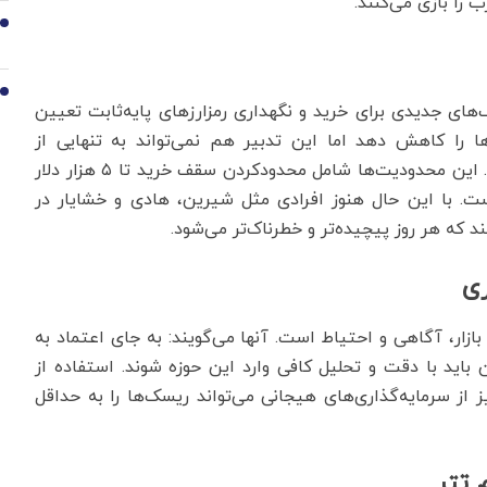
را بازی می‌کنند.
9
10
های جدیدی برای خرید و نگهداری رمزارزهای پایه‌ثابت تعیین
ا را کاهش دهد اما این تدبیر هم نمی‌تواند به تنهایی از
سوءاستفاده کانال‌ها و صرافی‌های غیرمجاز جلوگیری کند. این محدودیت‌ها شامل محدودکردن سقف خرید تا ۵ هزار دلار
 دلار برای هر فرد است. با این حال هنوز افرادی مثل شیرین، ‌هادی و خشایار در
 که هر روز پیچیده‌تر و خطرناک‌تر می‌شود.
ری
بازار، آگاهی و احتیاط است. آنها می‌گویند: به جای اعتماد به
ن باید با دقت و تحلیل کافی وارد این حوزه شوند. استفاده از
 از سرمایه‌گذاری‌های هیجانی می‌تواند ریسک‌ها را به حداقل
 تتر