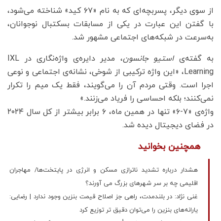
از سوی دیگر، پسربچه‌ای که به نام «۶۷ کید» شناخته می‌شود،
با گفتن این عبارت در یکی از مسابقات بسکتبال نوجوانان،
به‌سرعت در شبکه‌های اجتماعی مشهور شد.
به گفته‌ی
استیو جانسون
، مدیر دایره‌ی واژه‌نگاری در IXL
Learning، «این واژه ترکیبی از شوخی، نشانه‌ی اجتماعی و نوعی
اجرا است. وقتی مردم آن را می‌گویند، فقط یک میم را تکرار
نمی‌کنند؛ بلکه احساسی را فریاد می‌زنند.»
واژه‌ی «۷-۶» تنها در همین ماه، ۶ برابر بیشتر از کل سال ۲۰۲۴
در فضای دیجیتال دیده شد.
همچنین بخوانید
هشدار درباره تشدید ناترازی مسکن و انرژی در پایتخت‌ها/ مهاجران
اقلیمی چه بر سر شهرهای بزرگ می آورند؟
غنی نژاد: در بلندمدت، راهی جز اصلاح قیمت بنزین وجود ندارد | رضایی:
یارانه‌های بنزین را می‌توان دقیق تر توزیع کرد