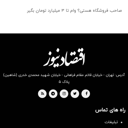
صاحب فروشگاه هستی؟ وام تا ۳ میلیارد تومان بگیر
آدرس: تهران - خیابان قائم مقام فراهانی - خیابان شهید محمدی خدری (شاهین)
پلاک ۵
راه های تماس
تبلیغات