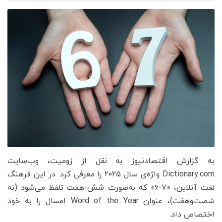
به گزارش اقتصادنیوز به نقل از زومیت، وب‌سایت
Dictionary.com واژه‌ی سال ۲۰۲۵ را معرفی کرد. در این فرهنگ
لغت آنلاین، «۷-۶» که به‌صورت شش-هفت تلفظ می‌شود (نه
شصت‌و‌هفت)، عنوان Word of the Year امسال را به خود
اختصاص داد.