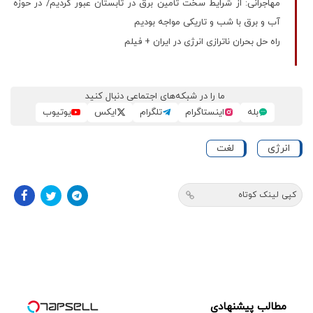
مهاجرانی: از شرایط سخت تأمین برق در تابستان عبور کردیم/ در حوزه
آب و برق با شب و تاریکی مواجه بودیم
راه حل بحران ناترازی انرژی در ایران + فیلم
ما را در شبکه‌های اجتماعی دنبال کنید
بله
اینستاگرام
تلگرام
ایکس
یوتیوب
انرژی
لغت
کپی لینک کوتاه
مطالب پیشنهادی