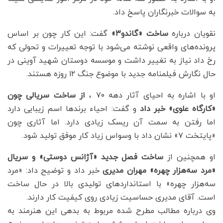
به سوالات خبرنگاران پاسخ داد.
نقویان درباره
ساخت «گاندو۳»
گفت: این کار چون بر اساس
پرونده‌های واقعی نوشته می‌شود با توجه تعییرات و تحولی که
رخ داد نیاز به تغییر داشت و موسسه دوستان شهید آوینی در
حال نگارش فیلمنامه جدید با موضوع جنگ ۱۲ روزه هستند.
او با اشاره به احیای آثار دهه ۷۰ ،
از ساخت سریالی چون
«کارگاه علوی» خبر داد
و گفت: احیاء برندها اسم زیبایی دارد
اما رفتن به سمت آن ریسک زیادی دارد. اما آثاری چون
«پایتخت ۷» نشان داد با وسواس زیاد کار موفق تولید شود.
او همچنین از
ساخت فصل جدید «آژانس دوستی» و سریال
«مرد سه‌هزار چهره» مهران مدیری
خبر داد و توضیح داد: «مرد
سه‌هزار چهره» با استانداردهای تولیدی بالا در حال ساخت
است. آقای مدیری حساسیت زیادی روی کیفیت کار دارند.
وی درباره مطالب مطرح شده مربوط به بدهی این هنرمند به