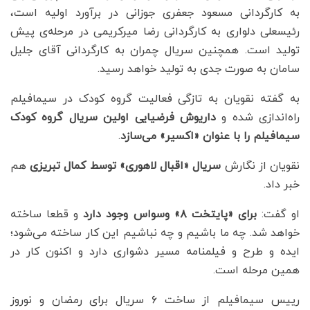
به کارگردانی مسعود جعفری جوزانی در برآورد اولیه است،
رئیسعلی دلواری به کارگردانی رضا میرکریمی در مرحله‌ی پیش
تولید است. همچنین سریال چمران به کارگردانی آقای جلیل
سامان به صورت جدی به تولید خواهد رسید.
به گفته نقویان به تازگی فعالیت گروه کودک در سیمافیلم
راه‌اندازی شده و
داریوش فرضیایی اولین سریال گروه کودک
سیمافیلم را با عنوان «اکسیر» می‌سازد
.
نقویان از نگارش
سریال «اقبال لاهوری» توسط کمال تبریزی
هم
خبر داد.
او گفت:
برای «پایتخت ۸» وسواس وجود دارد
و قطعا ساخته
خواهد شد. چه ما باشیم و چه نباشیم این کار ساخته می‌شود؛
ایده و طرح و فیلمنامه مسیر دشواری دارد و اکنون کار در
همین مرحله است.
رییس سیمافیلم از ساخت ۶ سریال برای رمضان و نوروز