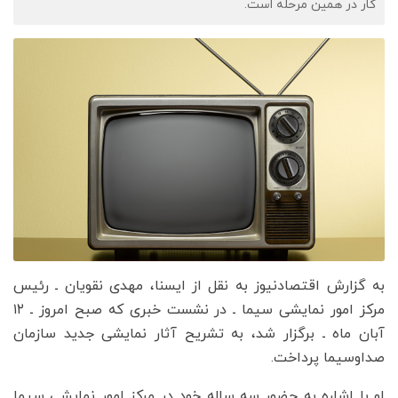
کار در همین مرحله است.
به گزارش اقتصادنیوز به نقل از ایسنا، مهدی نقویان ـ رئیس
مرکز امور نمایشی سیما ـ در نشست خبری که صبح امروز ـ ۱۲
آبان ماه ـ برگزار شد، به تشریح آثار نمایشی جدید سازمان
صداوسیما پرداخت.
او با اشاره به حضور سه ساله خود در مرکز امور نمایشی سیما