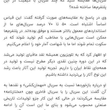
سریال‌ها مقایسه کنید که چند سریال با کیفیت در این
پلتفرم‌ها ساخته شده؟
وی در پاسخ به مقایسه‌های صورت گرفته گفت: این قیاس
اساساً اشتباه است. ۵۰ تا ۷۰ درصد سریال‌های ما از
استانداردهای معمول بالاتر هستند و موفق بوده‌اند. در پلتفرم‌ها
ممکن است سریال‌هایی با مخاطب کم تولید شوند که در
سکوت تمام شوند اما ما با شهامت آمار خود را اعلام می‌کنیم.
او اظهار کرد که به تلویزیون همیشه نقد مافیای تولید می‌شد
که در این دوره چنین نقدی دیگر مطرح نیست و تولید در
همه‌جای نقاط ایران را داریم. تجربه تولید این آثار باعث رشد
این نوع آثار را بی‌تردید داشته باشیم.
او درباره بازخوردها نسبت به سریال «مهمان‌کشی» و نقدها به
آن گفت: این سریال را با سریال فاخری چون «مختارنامه»
مقایسه می‌کردند؛ در حالی که این کار جزو تولیدات تاریخی
صنعتی محسوب می‌شود و بنای ما این است آن را ادامه