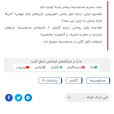
بحث تحریم صداوسیما بیشتر جنبه تهدید دارد
توضیح جبلی درباره حق پخش تلویزیونی بازی‌های جام جهانی/ آمریکا
اجازه پخش به ایران می دهد؟
اطلاعیه دفتر روحانی درباره گزارش ۷ دقیقه‌ای صداوسیما: مرز‌های
جدیدی در جعل و تحریف را گشودید؛ وامصیبتا
تبلیغات کولر گازی در صداوسیما ممنوع شد
ما را در شبکه‌های اجتماعی دنبال کنید
بله
اینستاگرام
تلگرام
ایکس
یوتیوب
صداوسیما
گاندو
پایتخت 8
کپی لینک کوتاه