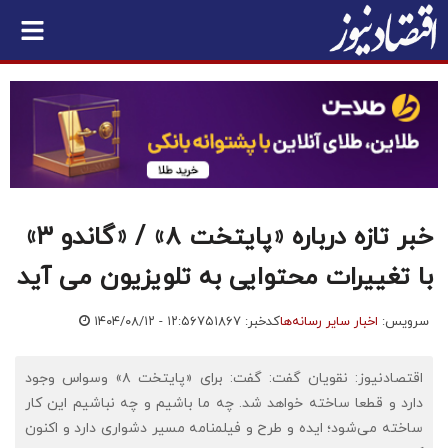
خبر تازه درباره «پایتخت ۸» / «گاندو ۳»
با تغییرات محتوایی به تلویزیون می آید
سرویس:
اخبار سایر رسانه‌ها
کدخبر: ۷۵۱۸۶۷
۱۴۰۴/۰۸/۱۲ - ۱۲:۵۶
اقتصادنیوز: نقویان گفت: گفت: برای «پایتخت ۸» وسواس وجود
دارد و قطعا ساخته خواهد شد. چه ما باشیم و چه نباشیم این کار
ساخته می‌شود؛ ایده و طرح و فیلمنامه مسیر دشواری دارد و اکنون