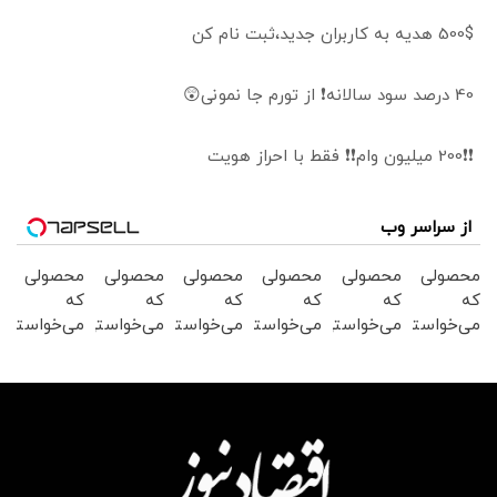
500$ هدیه به کاربران جدید،ثبت نام کن
40 درصد سود سالانه❗ از تورم جا نمونی😲
❗❗200 میلیون وام❗❗ فقط با احراز هویت
از سراسر وب
محصولی
محصولی
محصولی
محصولی
محصولی
محصولی
که
که
که
که
که
که
می‌خواستی
می‌خواستی
می‌خواستی
می‌خواستی
می‌خواستی
می‌خواستی
رو در
رو در
رو در
رو در
رو در
رو در
شکفت
شگفت
شکفت
شگفت
شکفت
شگفت
انگیز
انگیز
انگیز
انگیز
انگیز
انگیز
دیجی‌کالا
دیجی‌کالا
دیجی‌کالا
دیجی‌کالا
دیجی‌کالا
دیجی‌کالا
بخر !
بخر !
بخر !
بخر !
بخر !
بخر !