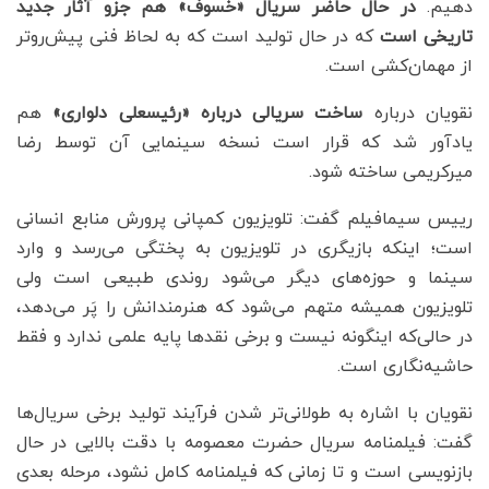
دهیم.
در حال حاضر سریال «خسوف» هم جزو آثار جدید
تاریخی است
که در حال تولید است که به لحاظ فنی پیش‌روتر
از مهمان‌کشی است.
نقویان درباره
ساخت سریالی درباره «رئیسعلی دلواری»
هم
یادآور شد که قرار است نسخه سینمایی آن توسط رضا
میرکریمی ساخته شود.
رییس سیمافیلم گفت: تلویزیون کمپانی پرورش منابع انسانی
است؛ اینکه بازیگری در تلویزیون به پختگی می‌رسد و وارد
سینما و حوزه‌های دیگر می‌شود روندی طبیعی است ولی
تلویزیون همیشه متهم می‌شود که هنرمندانش را پَر می‌دهد،
در حالی‌که اینگونه نیست و برخی نقدها پایه علمی ندارد و فقط
حاشیه‌نگاری است.
نقویان با اشاره به طولانی‌تر شدن فرآیند تولید برخی سریال‌ها
گفت: فیلمنامه سریال حضرت معصومه با دقت بالایی در حال
بازنویسی است و تا زمانی که فیلمنامه کامل نشود، مرحله بعدی