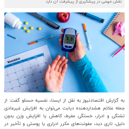
نقش مهمی در پیشگیری از پیشرفت آن دارد.
به گزارش اقتصادنیوز به نقل از ایسنا، نفسیه حسنلو گفت: از
جمله علائم هشداردهنده دیابت می‌توان به افزایش غیرعادی
تشنگی و ادرار، خستگی مفرط، کاهش یا افزایش وزن بدون
دلیل، تاری دید، عفونت‌های مکرر ادراری یا پوستی و تأخیر در