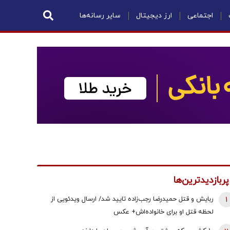
اجتماعی
ارز دیجیتال
سایر رسانه‌ها
پربازدیدترین‌ها
1
ربایش و قتل حمیدرضا رجب‌زاده تایید شد/ ارسال ویدئویی از
لحظه قتل او برای خانواده‌اش+ عکس