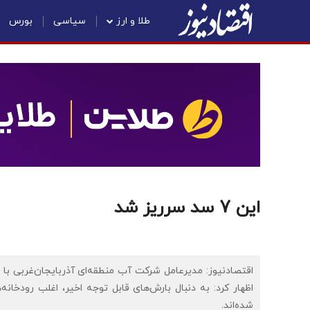
طلا و ارز
سیاسی
بورس
این 7 سد سرریز شد
اظهار کرد: به دنبال بارش‌های قابل توجه اخیر، اغلب رودخان
شده‌اند.