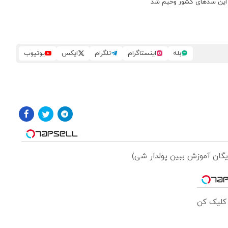
 این سدهای کشور وخیم شد
بله
اینستاگرام
تلگرام
ایکس
یوتیوب
ایگان آموزش ببین پولدار شی)
 کلیک کن