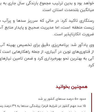
میانگین بلندمدت استان است.
رستگاری تاکید کرد: در حالی که سرریز سدها و پرآب ش
زیست منطقه است، اما مدیریت صحیح و پایدار منابع آب
ضرورت انکارناپذیر است.
وی یادآور شد: برنامه‌ریزی دقیق برای تخصیص بهینه آب
از فناوری‌های نوین در آبیاری، از جمله راهکارهایی است ک
آبی به بهترین نحو بهره‌برداری کرد و ضمن تامین نیازها
کرد.
همچنین بخوانید
حدود ۵۰ درصد سد‌های کشور پر شد
۱۵ سد مهم کشور در شرایط قرمز/ پرشدگی سدها به ۳۹ درصد رسیده/ مسئله آب دیگر یک هشدار ساده نیست