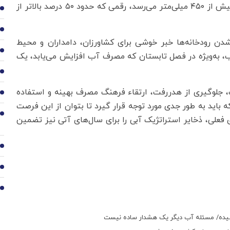
خواهد بود و بدین ترتیب مجموع بارندگی سال جاری به بیش از ۴۵۰ میلی‌متر می‌رسد، رقمی که حدود ۵۰ درصد بالاتر از
2
3
دن رودخانه‌ها خبر خوشی برای کشاورزان، دامداران و محیط
4
، به‌ویژه در فصل تابستان که مصرف آب افزایش می‌یابد، یک
5
، جلوگیری از هدررفت، ارتقاء فرهنگ مصرف بهینه و استفاده
6
ه باید به طور جدی مورد توجه قرار گیرد تا بتوان از این فرصت
7
ی فعلی، ذخایر استراتژیک آبی را برای سال‌های آتی نیز تضمین
8
9
10