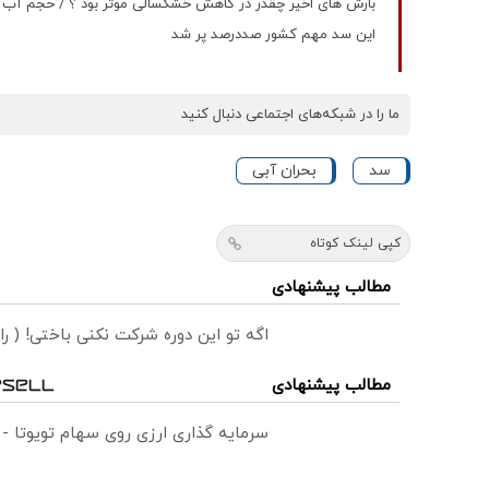
بارش های اخیر چقدر در کاهش خشکسالی موثر بود ؟ / حجم آب
این سد مهم کشور صددرصد پر شد
ما را در شبکه‌های اجتماعی دنبال کنید
سد
بحران آبی
کپی لینک کوتاه
مطالب پیشنهادی
اگه تو این دوره شرکت نکنی باختی! ( ر
مطالب پیشنهادی
سرمایه گذاری ارزی روی سهام تویوتا -