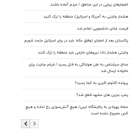
انفجارهای پیاپی در این مناطق / مردم آماده باشند
هشدار ولایتی به آمریکا و اسرائیل/ منطقه را ترک کنید
قیمت غذای دانشجویی اعلام شد
پاکستان بعد از امضای توافق مکه: باید در برابر اسرائیل متحد شویم
ولایتی هشدار داد/ نیروهای خارجی باید منطقه را ترک کنند
مداح سرشناس به طرز هولناکی به قتل رسید / فیلم جنایت برای
خانواده ارسال شد
پرونده کلثوم اکبری به کجا رسید؟
پمپ بنزین های مشهد قطع شد؟
حمله پهپادی به پالایشگاه لیبی/ هیچ آتش‌سوزی رخ نداده و هیچ
کس مجروح نشده است