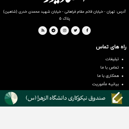
آدرس: تهران - خیابان قائم مقام فراهانی - خیابان شهید محمدی خدری (شاهین)
پلاک ۵
راه های تماس
تبلیغات
سرمایه‌گذاری همسنگ با شاخص
تماس با ما
هم‌وزن
همکاری با ما
سرمایه گذاری
بیانیه مأموریت
دسته بندی مطالب
اخبار طلا و ارز
اخبار سیاسی
اخبار بورس
اخبار مسکن