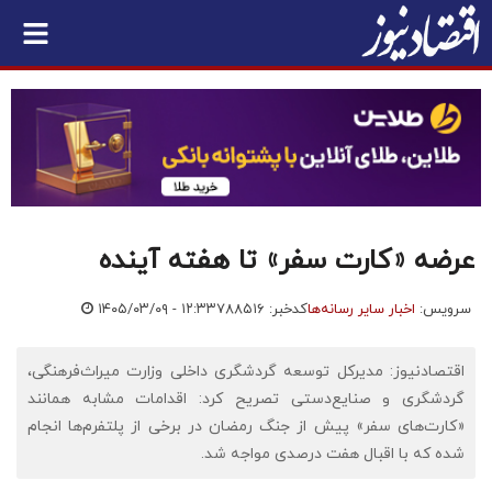
عرضه «کارت سفر» تا هفته آینده
سرویس:
اخبار سایر رسانه‌ها
کدخبر: ۷۸۸۵۱۶
۱۴۰۵/۰۳/۰۹ - ۱۲:۳۳
اقتصادنیوز: مدیرکل توسعه گردشگری داخلی وزارت میراث‌فرهنگی،
گردشگری و صنایع‌دستی تصریح کرد: اقدامات مشابه همانند
«کارت‌های سفر» پیش از جنگ رمضان در برخی از پلتفرم‌ها انجام
شده که با اقبال هفت درصدی مواجه شد.