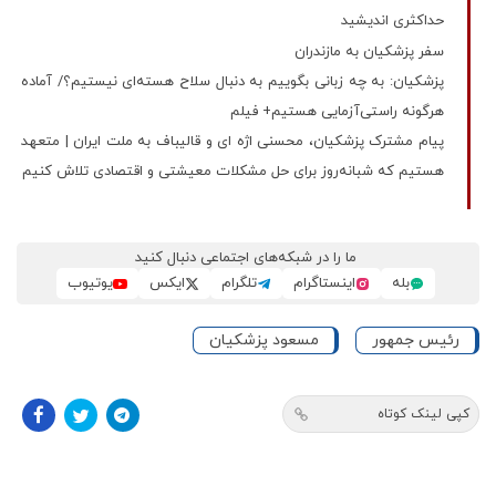
حداکثری اندیشید
سفر پزشکیان به مازندران
پزشکیان: به چه زبانی بگوییم به دنبال سلاح هسته‌ای نیستیم؟/ آماده
هرگونه راستی‌آزمایی هستیم+ فیلم
پیام مشترک پزشکیان، محسنی اژه ای و قالیباف به ملت ایران | متعهد
هستیم که شبانه‌روز برای حل مشکلات معیشتی و اقتصادی تلاش کنیم
ما را در شبکه‌های اجتماعی دنبال کنید
بله
اینستاگرام
تلگرام
ایکس
یوتیوب
رئیس جمهور
مسعود پزشکیان
کپی لینک کوتاه