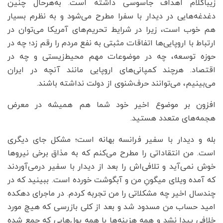
زیباکلام اهداف جاسوسی داشته است. به‌هر‌حال چنین
دغدغه‌هایی در دیدار با سفرا مطرح می‌شود و به نظرم بسیار
هم خوب است، زیرا در شرایط تحریم‌های آمریکا می‌توان در
ارتباط با اروپایی‌ها اتفاقات مثبتی به نفع مردم را رقم زد؛ چه در
حوزه توسعه، چه در موضوعات مهم محیط‌زیستی و چه در
اقتصاد. هرچند کمپانی‌های اروپایی مانند آنچه در ایران
می‌بینیم، می‌توانند حرف‌شنوی از دولت نداشته باشند.
‌افزون بر موضوع اخیر خود شما هم همیشه در معرض
هجمه‌های متعدد هستید.
بله و دیدار با سفیر فرانسه بهانه است؛ مشکل جای دیگری
است. من انتقاداتی را مطرح می‌کنم که به مذاق برخی نیروها
خوش نمی‌آید و تلافی‌اش را بعد از دیدار با سفیر درمی‌آوردند
که آمده ویلای میگونِ من و آبگوشت خورده است. ببینید که در
چندسال اخیر چه مشکلاتی را من تجربه کردم. در ماجرای دهکده
امید حساب من مسدود شد و بعد از کلی بازرسی که هیچ مورد
خلافی پیدا نشد و همه هزینه‌ها با همه پول‌هایی که جمع شده