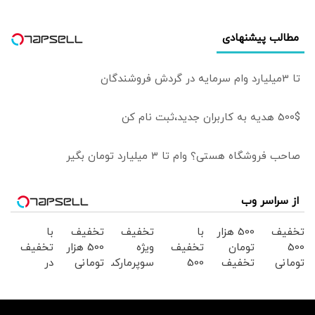
مطالب پیشنهادی
تا 3میلیارد وام سرمایه در گردش فروشندگان
500$ هدیه به کاربران جدید،ثبت نام کن
صاحب فروشگاه هستی؟ وام تا ۳ میلیارد تومان بگیر
از سراسر وب
تخفیف
500 هزار
با
تخفیف
تخفیف
با
500
تومان
تخفیف
ویژه
500 هزار
تخفیف
تومانی
تخفیف
500
سوپرمارکت
تومانی
در
کالای
سوپرمارکت
هزارتومن
دیجی
سوپرمارکت
سوپرمارکت
سوپرمارکتی
دیجی
در
کالا
دیجی
دیجی
دیجی
کالا
سوپرمارکت
کالا!
کالا