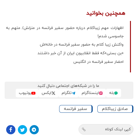
همچنین بخوانید
اظهارات مهم زیباکلام درباره حضور سفیر فرانسه در منزلش/ متهم به
جاسوسی شدم!
واکنش زیبا کلام به حضور سفیر فرانسه در خانه‌اش
«بن بستی»که فقط انقلابیون ایران از آن خبر داشتند
احضار سفیر فرانسه در انگلیس
ما را در شبکه‌های اجتماعی دنبال کنید
بله
اینستاگرام
تلگرام
ایکس
یوتیوب
صادق زیباکلام
سفیر فرانسه
کپی لینک کوتاه