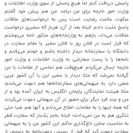
پاسخی دریافت کنم اما هیچ پاسخی از سوی وزارت اطلاعات و
وزارت امور خارجه برای من نیامد. من هم پیش خود گفتم
سکوت علامت رضایت است؛ پس به درخواست‌های ملاقات
پاسخ مثبت دادم. البته بعد از آن، هربار که سفیری درخواست
ملاقات می‌داد، بازهم به وزارتخانه‌های مذکور نامه می‌نوشتم
که قرار است در فلان روز با فلان سفیر یا مقام سفارت در
دانشگاه یا سفارتخانه دیدار داشته باشم و خودم می‌رفتم و
نامه‌ها را با پست سفارشی به وزارت اطلاعات و وزارت امور
خارجه ارسال می‌کردم. هیچ‌وقت هم تماسی از مقامات با من
گرفته نمی‌شد که مثلا دیدار با سفیر این یا آن کشور غربی
منعی دارد. به میهمانی‌های سفارتخانه‌ها هم دعوت می‌شدم؛
مثلا هیئت نمایندگان پارلمان انگلیس به ایران آمده بود و از
من و چند فرد دیگر برای حضور در آن میهمانی دعوت می‌کردند
که همه اینها را به مقامات اطلاع می‌دادم و آنها هم نفیا حتی
تذکری هم به من نمی‌دادند؛ البته به‌جز یک‌بار که سفارت قطر
به مناسبت جشن تاج‌گذاری حاکم این کشور من را به میهمانی
سفارت دعوت کرد که قبل از رسیدن دعوت‌نامه به دستم، از