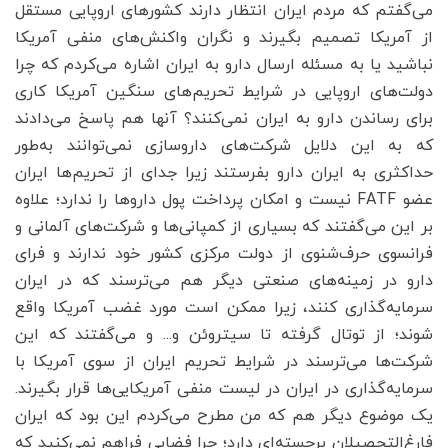
می‌گفتم که مردم ایران انتظار دارند کشورهای اروپایی مستقل
از آمریکا تصمیم بگیرند و نگران واکنش‌های منفی آمریکا
نباشید یا به مسئله ارسال دارو به ایران اشاره می‌کردم که چرا
دولت‌های اروپایی در شرایط تحریم‌های سنگین آمریکا کاری
برای رساندن دارو به ایران نمی‌کنند؟ آنها هم پاسخ می‌دادند
که به این دلایل شرکت‌های داروسازی نمی‌توانند به‌طور
حداکثری به ایران دارو بفرستند زیرا جدای از تحریم‌ها ایران
عضو FATF نیست و امکان پرداخت پول داروها را ندارد؛ علاوه
بر این می‌گفتند که بسیاری از کمپانی‌ها و شرکت‌های آلمانی و
فرانسوی حرف‌شنوی از دولت مرکزی کشور خود ندارند و فرای
دارو در زمینه‌های صنعتی دیگر هم می‌ترسند که در ایران
سرمایه‌گذاری کنند، زیرا ممکن است مورد غضب آمریکا واقع
شوند؛ از توتال گرفته تا سیتروئن و... و می‌گفتند که این
شرکت‌ها می‌ترسند در شرایط تحریم ایران از سوی آمریکا با
سرمایه‌گذاری در ایران در لیست منفی آمریکایی‌ها قرار بگیرند.
یک موضوع دیگر هم که من مطرح می‌کردم این بود که ایران
فارغ‌التحصیلان برجسته‌ای دارد؛ چرا فضایی فراهم نمی‌کنید که