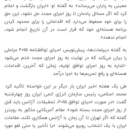
معینی به پایان می‌رساند». به گفته او: «ایران بازگشت و اعلام
کرد که اگر مسائل پادمان تا روز اجرای مجدد حل نشود، این حق
را برای خود محفوظ می‌دارد که اقداماتی را برای محدود کردن
برنامه هسته‌ای خود که قرار است در آن تاریخ انجام شود،
انجام ندهند».
به گفته دیپلمات‌ها، پیش‌نویس احیای توافقنامه 2015 مراحلی
را بیان می‌کند که در نهایت به روز اجرای مجدد ختم می‌شود
-اشاره به روز اجرای توافق اولیه، زمانی که آخرین اقدامات
هسته‌ای و رفع تحریم‌ها به اجرا درآمد.
طی یک هفته اخیر ایران بار دیگر بر این خواسته تاکید کرد.
محمد اسلامی، رئیس سازمان انرژی اتمی ایران روز چهارشنبه
گفت: «در صورت احیای توافق 2015، تحقیقات آژانس باید قبل
از روز اجرای مجدد بسته شود». مقام آمریکایی مذکور به رویترز
گفته که اگر تهران تا آن زمان با آژانس همکاری نکند، مقامات
ایران با یک انتخاب روبرو می‌شوند: «یا تأخیر یا حتی لغو مورد