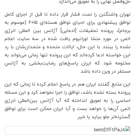
حل‌وفصل نهایی را به تعویق می‌اندازد.
تهران واشنگتن را تحت فشار قرار داده تا قبل از اجرای کامل
توافق پیشنهادی برای احیای توافق هسته‌ای 2015 (موسوم به
برجام)، پرونده تحقیقات [ادعایی] آژانس بین المللی انرژی
اتمی در مورد منشا اورانیوم یافت شده در سه سایت اعلام
نشده را ببندد. با این حال، ایالات متحده و متحدان‌شان با رد
این خواسته ادعا کرده‌اند که این پرونده تنها زمانی می‌تواند به
مختومه شود که ایران پاسخ‌های رضایت‌بخشی به آژانسِ
مستقر در وین داده باشد.
این منابع گفتند ایران هم در پاسخ اعلام کرده تا زمانی که این
پرونده بسته نشده باشد، توافق را اجرا نخواهد کرد و این مسئله
اساسی را به تعویق انداخته که آیا آژانس بین‌المللی انرژی
اتمی آن‌ها را خواهد بست و آیا ایران ممکن است برای توافق
گسترده‌تر جلو بیاید یا خیر.