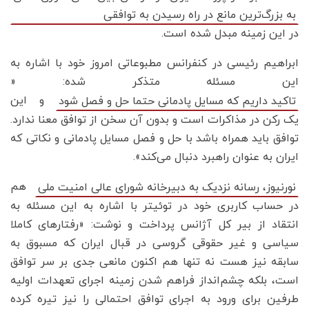
به بزرگ‌ترین مانع در راه رسیدن به توافقی
در این زمینه مبدل شده است.
ابراهیم رئیسی در کنفرانس مطبوعاتی امروز خود با اشاره به
این مسئله متذکر شده: «
و این
تاکید داریم که مسایل پادمانی حتما حل و فصل شود
یک رکن در مذاکرات است و بدون آن سخن از توافق معنا ندارد.
توافق باید همراه باشد با حل و فصل مسایل پادمانی و نکاتی که
ایران به عنوان راهبرد دنبال می‌کند».
هم
نورنیوز، رسانه نزدیک به دبیرخانه شورای عالی امنیت ملی
در حساب کاربری خود در توئیتر با اشاره به این مسئله به
انتقاد از بیر کل آژانس پرداخت و نوشت: «رفتارهای کاملا
سیاسی و غیر حقوقی گروسی در قبال ایران که مسبوق به
سابقه نیز هست نه تنها هم اکنون مانعی جدی بر سر توافق
است، بلکه چشم‌انداز فراهم شدن زمینه اجرای تعهدات اولیه
طرفین برای ورود به اجرای توافق احتمالی را نیز تیره کرده