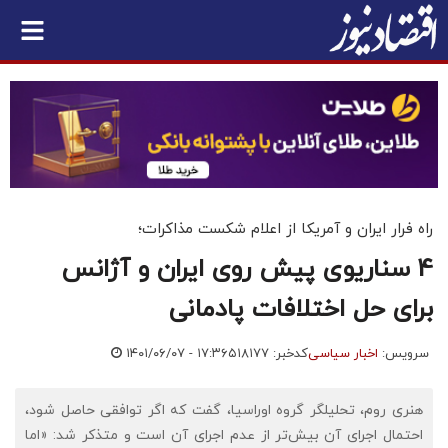
راه فرار ایران و آمریکا از اعلام شکست مذاکرات؛
4 سناریوی پیش روی ایران و آژانس
برای حل اختلافات پادمانی
سرویس:
اخبار سیاسی
کدخبر: ۵۱۸۱۷۷
۱۴۰۱/۰۶/۰۷ - ۱۷:۳۶
هنری روم، تحلیلگر گروه اوراسیا، گفت که اگر توافقی حاصل شود،
احتمال اجرای آن بیش‌تر از عدم اجرای آن است و متذکر شد: «اما