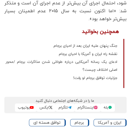
شود، احتمال اجرای آن بیش‌تر از عدم اجرای آن است و متذکر
شد: «اما اکنون نسبت به سال 2015 عدم اطمینان بسیار
بیش‌تر خواهد بود».
همچنین بخوانید
جنگ پنهان علیه ایران بعد از احیای برجام
نقشه راه ایران و آمریکا با احیای برجام
ادعای یک رسانه آمریکایی درباره طولانی شدن مذاکرات برجام /محور
اصلی اختلاف چیست؟
جزئیات توافق برجام لو رفت!
ما را در شبکه‌های اجتماعی دنبال کنید
بله
اینستاگرام
تلگرام
ایکس
یوتیوب
ایران و آمریکا
برجام
توافق هسته ای