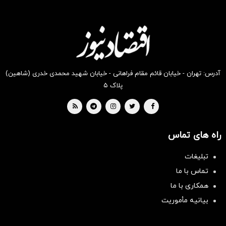
انگیز
انگیز
انگیز
انگیز
انگیز
انگیز
دیجی‌کالا
دیجی‌کالا
دیجی‌کالا
دیجی‌کالا
دیجی‌کالا
دیجی‌کالا
بخر !
بخر !
بخر !
بخر !
بخر !
بخر !
آدرس: تهران - خیابان قائم مقام فراهانی - خیابان شهید محمدی خدری (شاهین)
پلاک ۵
راه های تماس
تبلیغات
تماس با ما
همکاری با ما
بیانیه مأموریت