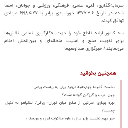
سرمایه‌گذاری، فنی، علمی، فرهنگی، ورزشی و جوانان، امضا
شده در تاریخ ۱۳۷۷.۳.۶ خورشیدی برابر با ۱۹۹۸.۵.۲۷ میلادی
توافق کردند.
سه کشور اراده قاطع خود را جهت به‌کارگیری تمامی تلاش‌ها
برای تقویت صلح و امنیت منطقه‌ای و بین‌المللی اعلام
می‌نمایند./ خبرگزاری صداوسیما
همچنین بخوانید
نشست کمیته چهارجانبه درباره ایران به ریاست ریاض!
چین اعراب را گروگان گرفته است؟
بهره برداری اسرائیل از صلح میان تهران- ریاض/ نتانیاهو به دنبال
چیست؟
خبر مهم نخست وزیر عراق درباره مذاکرات ایران و عربستان