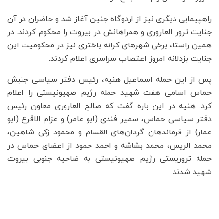
راهپیمایی دیگری نیز از اردوگاه جنین آغاز شد و حاضران در آن
جنایت ترور العاروری و همراهانش در بیروت را محکوم کردند. در
همین راستا، برخی شهرهای کرانه باختری نیز در محکومیت این
جنایت بزدلانه امروز اعتصاب سراسری اعلام کردند.
پس از این حمله اسماعیل هنیه، رئیس دفتر سیاسی جنبش
حماس اسامی هفت شهید حمله رژیم صهیونیستی را اعلام
کرد. هنیه در این باره گفت که صالح العاروری معاون رئیس
دفتر سیاسی حماس، سمیر فندی (ابو عامر) و عزام الاقرع (ابو
عمار) از فرماندهان گردان‌های القسام و محمود زکی شاهین،
محمد الریس، محمد بشاشه و احمد حمود از اعضای حماس در
حمله تروریستی رژیم صهیونیستی به ضاحیه جنوبی بیروت
شهید شدند.