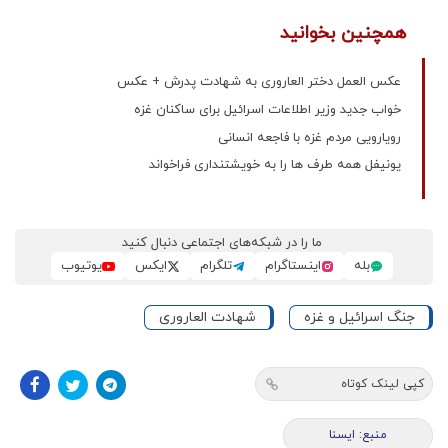
همچنین بخوانید
عکس العمل دختر العاروری به شهادت پدرش + عکس
خواب جدید وزیر اطلاعات اسرائیل برای ساکنان غزه
رویارویی مردم غزه با فاجعه انسانی
یونیفل همه طرف ها را به خویشتنداری فراخواند
ما را در شبکه‌های اجتماعی دنبال کنید
بله
اینستاگرام
تلگرام
ایکس
یوتیوب
جنگ اسرائیل و غزه
شهادت العاروری
کپی لینک کوتاه
منبع: ايسنا