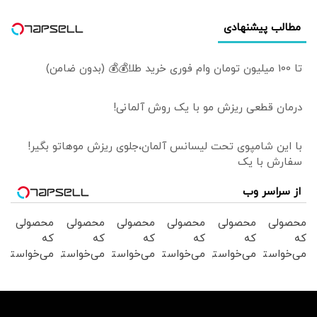
مطالب پیشنهادی
تا 100 میلیون تومان وام فوری خرید طلا💰💰 (بدون ضامن)
درمان قطعی ریزش مو با یک روش آلمانی!
با این شامپوی تحت لیسانس آلمان،جلوی ریزش موهاتو بگیر!
سفارش با پک
از سراسر وب
محصولی
محصولی
محصولی
محصولی
محصولی
محصولی
که
که
که
که
که
که
می‌خواستی
می‌خواستی
می‌خواستی
می‌خواستی
می‌خواستی
می‌خواستی
رو در
رو در
رو در
رو در
رو در
رو در
شگفت
شکفت
شکفت
شکفت
شگفت
شگفت
انگیز
انگیز
انگیز
انگیز
انگیز
انگیز
دیجی‌کالا
دیجی‌کالا
دیجی‌کالا
دیجی‌کالا
دیجی‌کالا
دیجی‌کالا