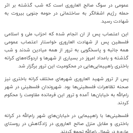
عمومی در سوگ صالح العاروری است که شب گذشته بر اثر
حمله رژیم اشغالگر به ساختمانی در حومه جنوبی بیروت به
شهادت رسید.
این اعتصاب پس از ان انجام شده که احزاب ملی و اسلامی
فلسطین پس از شهادت العاروری خواستار اعتصاب عمومی
همه جانبه و پاسخگویی به ترور از همه میادین شدند و شب
گذشته و بامداد امروز در بسیاری از شهرها و اردوگاه‌های کرانه
باختری راهپیمایی‌هایی در محکومیت این ترور برگزار شد.
پس از ترور شهید العاروری شهرهای مختلف کرانه باختری نیز
صحنه تظاهرات فلسطینی‌ها بود. شهروندان فلسطینی در شهر
رام‌الله به خیابان‌ها آمده و ترور این فرمانده مقاومت را محکوم
کردند.
فلسطینی‌ها با راهپیمایی در خیابان‌های شهر رام‌الله در کرانه
باختری و مقابل منزل صالح العاروری در زادگاهش در روستای
عاروره در شمال رام‌الله تجمع کردند.