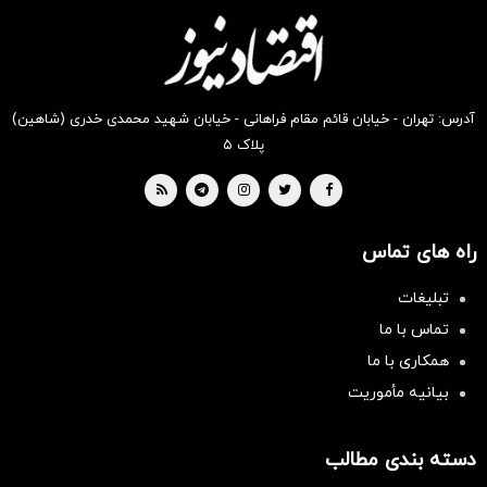
بخر !
بخر !
بخر !
بخر !
بخر !
بخر !
آدرس: تهران - خیابان قائم مقام فراهانی - خیابان شهید محمدی خدری (شاهین)
پلاک ۵
راه های تماس
تبلیغات
تماس با ما
همکاری با ما
بیانیه مأموریت
دسته بندی مطالب