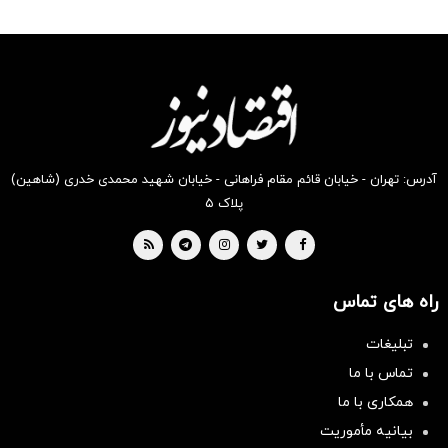
رو در
رو در
رو در
رو در
رو در
رو در
شکفت
شگفت
شکفت
شکفت
شکفت
شکفت
انگیز
انگیز
انگیز
انگیز
انگیز
انگیز
دیجی‌کالا
دیجی‌کالا
دیجی‌کالا
دیجی‌کالا
دیجی‌کالا
دیجی‌کالا
بخر !
بخر !
بخر !
بخر !
بخر !
بخر !
آدرس: تهران - خیابان قائم مقام فراهانی - خیابان شهید محمدی خدری (شاهین)
پلاک ۵
راه های تماس
تبلیغات
سرمایه‌گذاری همسنگ با شاخص
تماس با ما
هم‌وزن
همکاری با ما
سرمایه گذاری
بیانیه مأموریت