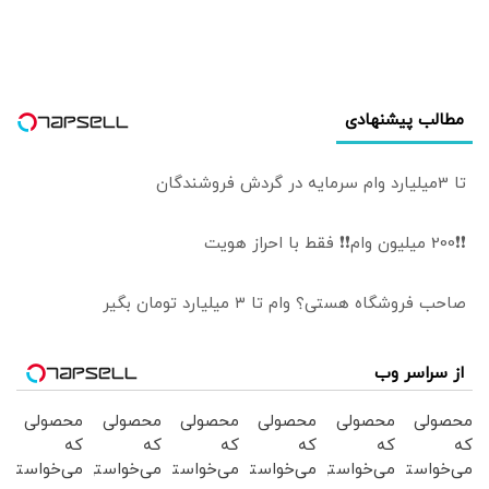
مطالب پیشنهادی
تا 3میلیارد وام سرمایه در گردش فروشندگان
❗❗200 میلیون وام❗❗ فقط با احراز هویت
صاحب فروشگاه هستی؟ وام تا ۳ میلیارد تومان بگیر
از سراسر وب
محصولی
محصولی
محصولی
محصولی
محصولی
محصولی
که
که
که
که
که
که
می‌خواستی
می‌خواستی
می‌خواستی
می‌خواستی
می‌خواستی
می‌خواستی