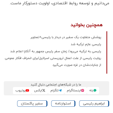
می‌دانیم و توسعه روابط اقتصادی، اولویت دستورکار ماست.
همچنین بخوانید
پوشش متفاوت یک سفیر در دیدار با رئیسی+تصاویر
​رئیسی عازم ترکیه شد
رئیسی به ترکیه می‌رود/ زمان سفر رئیس جمهور به آنکارا اعلام شد
روایت رئیسی از علت اعمال تروریستی اسرائیل/برای انحراف افکار عمومی
از جنایات‌شان در غزه صورت می‌گیرد
ما را در شبکه‌های اجتماعی دنبال کنید
بله
اینستاگرام
تلگرام
ایکس
یوتیوب
ابراهیم رئیسی
استوارنامه
سفیر پاکستان