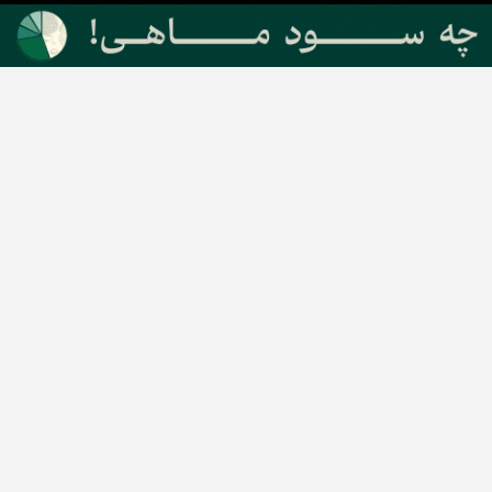
دسته بندی مطالب
اخبار طلا و ارز
اخبار سیاسی
اخبار بورس
اخبار مسکن
اخبار خودرو
اخبار تکنولوژی
اخبار تولید و تجارت
اخبار اجتماعی
اخبار ارز دیجیتال
اخبار سایر رسانه‌‌ها
گروه رسانه ای دنیای اقتصاد
گروه رسانه ای دنیای اقتصاد
روزنامه دنیای اقتصاد
شبکه اینترنتی اکوایران
هفته‌نامه تجارت فردا
روزنامه انگلیسی Financial Tribune