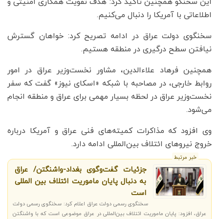
این سخنگو همچنین تاکید کرد: هدف تقویت همکاری امنیتی و
اطلاعاتی با آمریکا را دنبال می‌کنیم.
سخنگوی دولت عراق در ادامه تصریح کرد: خواهان گسترش
نیافتن سطح درگیری در منطقه هستیم.
همچنین فرهاد علاء‌الدین، مشاور نخست‌وزیر عراق در امور
روابط خارجی، در مصاحبه با شبکه «اسکای نیوز» گفت که سفر
نخست‌وزیر عراق در لحظه بسیار مهمی برای عراق و منطقه انجام
می‌شود.
وی افزود که مذاکرات کمیته‌های فنی عراق و آمریکا درباره
خروج نیروهای ائتلاف بین‌المللی ادامه دارد.
خبر مرتبط
جزئیات گفت‌وگوی بغداد-واشنگتن/ عراق
به دنبال پایان ماموریت ائتلاف بین المللی
است
سخنگوی رسمی دولت عراق اعلام کرد: سخنگوی رسمی دولت
عراق، افزود: پایان ماموریت ائتلاف بین‌المللی در عراق موضوعی است که با واشنگتن