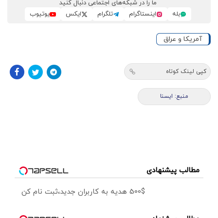
ما را در شبکه‌های اجتماعی دنبال کنید
بله
اینستاگرام
تلگرام
ایکس
یوتیوب
آمریکا و عراق
کپی لینک کوتاه
منبع: ایسنا
مطالب پیشنهادی
500$ هدیه به کاربران جدید،ثبت نام کن