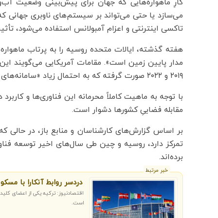
کارِ ماهواره‌هایی که جهان برای پیش‌بینی وضعیت آب‌
می‌سازد یا حتی می‌تواند بر سیستم‌های ناوبری جهانی که 
تاکسی اینترنتی و اعزام آمبولانس استفاده می‌شود، تأثیر 
هفته گذشته، ایالات متحده روسیه را به پرتاب ماهواره‌ای
مدار پایین زمین است». مقامات آمریکایی می‌گویند این 
۲۰۱۹ و ۲۰۲۲ صورت گرفته که به احتمال زیاد «سامانه‌های تقابل فضایی» بوده‌اند.
با توجه به ماهیت کاملاً محرمانه این فناوری‌ها و کاربرد
مقابله فضاییِ کشورها دشوار است.
بر اساس گزارش‌های کارشناسان و منابع باز، در حالی که
تمرکز دارد، روسیه و چین طی سال‌های اخیر توسعه فناو
برده‌اند.
خبر مرتبط
دردسر روابط آنکارا با مسکو 
اقتصادنیوز: ترکیه یکی از اعضای کلید
است.