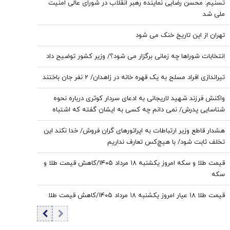
تسنیم: محسن رضایی نماینده رهبر انقلاب در شورای عالی امنیت
ملی شد
تهران از این تاریخ خنک می شود
انتخابات شوراها چه زمانی برگزار می شود؟/ وزیر کشور توضیح داد
تیراندازی افراد مسلح به یک قهره خانه در زاهدان/ 2 نفر جان باختند
واکنش فرزند شهید لاریجانی به ادعای سردار کوثری درباره نحوه
شناسایی پدرش/ نمی دانم چه کسی به ایشان گفته که اشتباه
هم گفته بود
هشدار قاطع وزیر ارتباطات به اپراتورهای گران فروش/ خدا نکند این
تخلف ثابت شود/ با هیچ‌کس تعارف نداریم
قیمت طلا و سکه امروز یکشنبه ۱۸ مرداد ۱۴۰۵/کاهش قیمت طلا و
سکه
قیمت طلا ۱۸ عیار امروز یکشنبه ۱۸ مرداد ۱۴۰۵/کاهش قیمت طلا