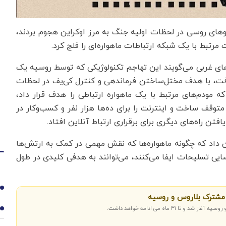
یروهای روسی در لحظات اولیه جنگ به مرز اوکراین هجوم بردند،
 مرتبط با یک شبکه ارتباطات ماهواره‌ای را فلج کرد.
های غربی می‌گویند این تهاجم تکنولوژیکی که توسط روسیه یک
ع حمله زمینی در فوریه ۲۰۲۲ انجام گرفت، با هدف مختل‌ساختن فرماندهی و کنترل کی‌یف در لحظات
مودم‌های مرتبط با یک ماهواره ارتباطی را هدف قرار داد،
متوقف ساخت و اینترنت را برای ده‌ها هزار نفر و کسب‌وکار در
فتن راه‌های دیگری برای برقراری ارتباط آنلاین افتاد.
ان داد که چگونه ماهواره‌ها که نقش مهمی در کمک به ارتش‌ها
اسایی تسلیحات ایفا می‌کنند، می‌توانند به هدفی کلیدی در طول
1
 مشترک بلاروس و روسیه
ا ۳۱ ماه می ادامه خواهد داشت.
2