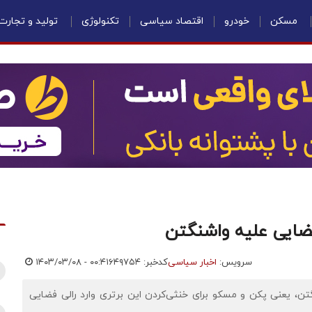
مسکن
خودرو
اقتصاد سیاسی
تکنولوژی
تولید و تجارت
 فضایی علیه واشنگتن
سرویس:
اخبار سیاسی
کدخبر: ۶۴۹۷۵۴
۱۴۰۳/۰۳/۰۸ - ۰۰:۴۱
تن، یعنی پکن و مسکو برای خنثی‌کردن این برتری وارد رالی فضایی