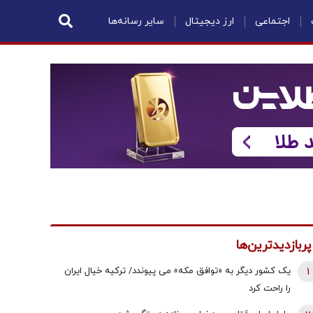
اجتماعی
ارز دیجیتال
سایر رسانه‌ها
پربازدیدترین‌ها
1
یک کشور دیگر به «توافق مکه» می پیوندد/ ترکیه خیال ایران
را راحت کرد