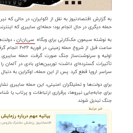
به گزارش اقتصادنیوز به نقل از اکوایران، در حالی که ن
حمله دیگری در حال انجام بود؛ حمله‌ای سایبری که اینترنت
به نوشته سیمون مک‌کارتی برای وبگاه
، دولت‌
سی‌ان‌ان
ساعت قبل از شرو
اولیه و سرنوشت‌ساز جنگ صورت گرفت. حمله سایبری که 
تأثیرات گسترده‌ای داشت؛ توربین‌های بادی در آلمان را 
سراسر اروپا قطع کرد. پس از این حمله، اوکراین به دنبال یا
برای دولت‌ها و تحلیلگران امنیتی، این حمله سایبری نش
برای جابه‌جایی نیروها، برقراری ارتباطات و پرتاب یا شن
جنگ تبدیل شوند.
خبر مرتبط
بیانیه مهم درباره رزمایش
اقتصادنیوز: رزمایش مشترک بلاروس و روسیه آغاز شد و ت