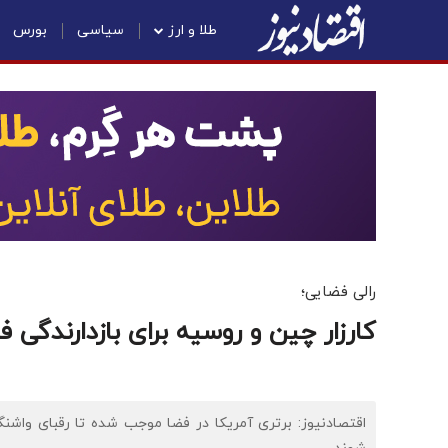
طلا و ارز
سیاسی
بورس
رالی فضایی؛
کارزار چین و روسیه برای بازدارندگی
اقتصادنیوز: برتری آمریکا در فضا موجب شده تا رقبای واشنگ