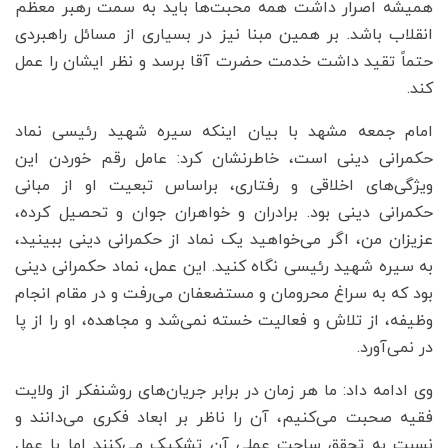
همیشه اصرار داشت همه محبت‌ها باید به سمت رهبر معظم
انقلاب باشد. بر همین مبنا نیز در بسیاری از مسائل راهبردی
حتماً تقید داشت خدمت حضرت آقا برسد و نظر ایشان را عمل
کند.
امام جمعه مشهد با بیان اینکه سیره شهید رئیسی نماد
حکمرانی دینی است، خاطرنشان کرد: عامل رقم خوردن این
ویژگی‌های اخلاقی و رفتاری، براساس تبعیت او از مبانی
حکمرانی دینی بود. برادران و خواهران جوان و تحصیل کرده،
عزیزان من، اگر می‌خواهید یک نماد از حکمرانی دینی ببینید،
به سیره شهید رئیسی نگاه کنید. این عمل، نماد حکمرانی دینی
بود که به سراغ محرومان و مستضعفان می‌رفت و در مقام انجام
وظیفه، از تلاش و فعالیت خسته نمی‌شد و مجاهده، او را از پا
در نمی‌آورد.
وی ادامه داد: ما هر زمان در برابر جریان‌های روشنفکر از ولایت
فقیه صحبت می‌کنیم، آن را ناظر بر ابعاد فکری می‌دانند و
نسبت به تحقق ساحت عملی آن تشکیک می‌کنند اما با عمل