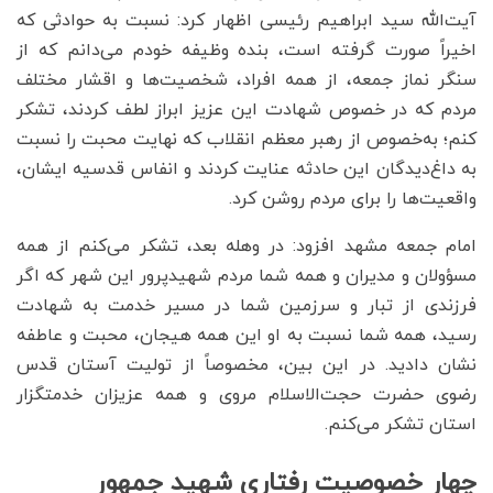
آیت‌الله سید ابراهیم رئیسی اظهار کرد: نسبت به حوادثی که
اخیراً صورت گرفته است، بنده وظیفه خودم می‌دانم که از
سنگر نماز جمعه، از همه افراد، شخصیت‌ها و اقشار مختلف
مردم که در خصوص شهادت این عزیز ابراز لطف کردند، تشکر
کنم؛ به‌خصوص از رهبر معظم انقلاب که نهایت محبت را نسبت
به داغ‌دیدگان این حادثه عنایت کردند و انفاس قدسیه ایشان،
واقعیت‌ها را برای مردم روشن کرد.
امام جمعه مشهد افزود: در وهله بعد، تشکر می‌کنم از همه
مسؤولان و مدیران و همه شما مردم شهیدپرور این شهر که اگر
فرزندی از تبار و سرزمین شما در مسیر خدمت به شهادت
رسید، همه شما نسبت به او این همه هیجان، محبت و عاطفه
نشان دادید. در این بین، مخصوصاً از تولیت آستان قدس
رضوی حضرت حجت‌الاسلام مروی و همه عزیزان خدمتگزار
استان تشکر می‌کنم.
چهار خصوصیت رفتاری شهید جمهور