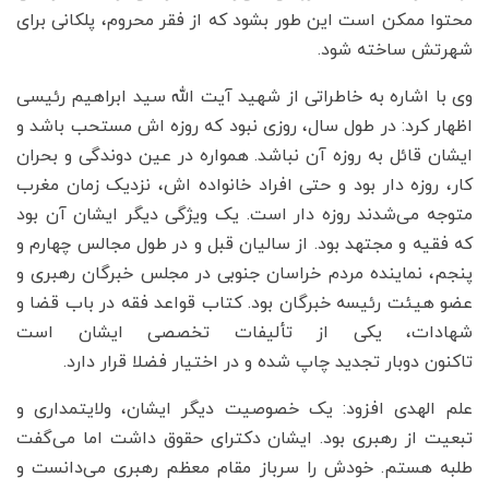
محتوا ممکن است این طور بشود که از فقر محروم، پلکانی برای
شهرتش ساخته شود.
وی با اشاره به خاطراتی از شهید آیت الله سید ابراهیم رئیسی
اظهار کرد: در طول سال، روزی نبود که روزه اش مستحب باشد و
ایشان قائل به روزه آن نباشد. همواره در عین دوندگی و بحران
کار، روزه دار بود و حتی افراد خانواده اش، نزدیک زمان مغرب
متوجه می‌شدند روزه دار است. یک ویژگی دیگر ایشان آن بود
که فقیه و مجتهد بود. از سالیان قبل و در طول مجالس چهارم و
پنجم، نماینده مردم خراسان جنوبی در مجلس خبرگان رهبری و
عضو هیئت رئیسه خبرگان بود. کتاب قواعد فقه در باب قضا و
شهادات، یکی از تألیفات تخصصی ایشان است
تاکنون دوبار تجدید چاپ شده و در اختیار فضلا قرار دارد.
علم الهدی افزود: یک خصوصیت دیگر ایشان، ولایتمداری و
تبعیت از رهبری بود. ایشان دکترای حقوق داشت اما می‌گفت
طلبه هستم. خودش را سرباز مقام معظم رهبری می‌دانست و