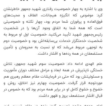
وی با اشاره به چهار خصوصیت رفتاری شهید جمهور خاطرنشان
کرد: موضوعی که انگیزه هیجانات، الطاف و محبت‌های
فوق‌العاده و پرفوران شما مردم بود، چهار نکته و خصوصیتی
است که همه شما به اتفاق وجود آن‌ها را در شخصیت
رئیس‌جمهور شهید تأیید می‌کنید. خصوصیت اول او مربوط به
شخصیت خدمتگزار خدمات بی‌سابقه‌اش بود و خصوصیت دوم
به توجهی مربوط می‌شد که او نسبت به محرومان و تأمین
مستضعفان در همه رده‌ها و اقشار داشت.
علم الهدی ادامه داد: خصوصیت سوم شهید جمهور، تلاش
خستگی ناپذیرش در همه ابعاد و مراحل مختلف دوران مأموریت
و مسئولیتش بود که حتی در فرمایشات مقام معظم رهبری هم
موردتوجه قرار گرفت. خصوصیت چهارم نیز اخلاق، روش و
خضوع و خشوع کامل او در برابر همه مردم بود که به خصوص در
قبال اقشار مستضعف بروز و ظهور داشت.
امام جمعه مشهد تصریح کرد: بنده در مقام تبیین این