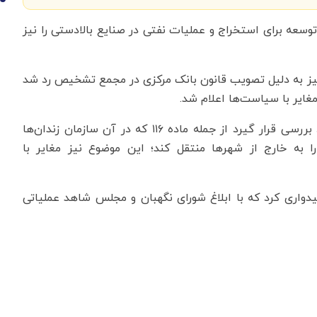
10
عه برای استخراج و عملیات نفتی در صنایع بالادستی را نیز
 نیز به دلیل تصویب قانون بانک مرکزی در مجمع تشخیص رد شد
غایر با سیاست‌ها اعلام شد.
زنگنه بیان کرد: قرار شد این موارد در قانون دائمی مورد بررسی قرار گیرد از جمله ماده ۱۱۶ که در آن سازمان زندان‌ها
ا به خارج از شهرها منتقل کند؛ این موضوع نیز مغایر با
یدواری کرد که با ابلاغ شورای نگهبان و مجلس شاهد عملیاتی