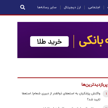
اجتماعی
ارز دیجیتال
سایر رسانه‌ها
پربازدیدترین‌ها
1
واکنش پزشکیان به استعفای ذوالقدر از دبیری شعام/ استعفا
تایید شد؟