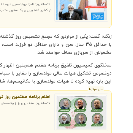
اقتصادنیوز: نامزد چهاردهمین دوره ان
در کشور فقط بر روی یک سناریو متمرک
زنگنه گفت: یکی از مواردی که مجمع تشخیص روز گذشته 
با حداقل ۳۵ سال سن و دارای حداقل دو فرزند 
مشمولان از سربازی معاف خواهند شد.
درخصوص تشکیل هیات عالی مولدسازی را مغایر با سیاست
این باره تهیه کرده تا هیات مولدسازی با مکانیسم‌ها، ش
خبر مرتبط
اعلام برنامه هفتمین روز تب
اقتصادنیوز: هفتمین روز از برنامه‌های 