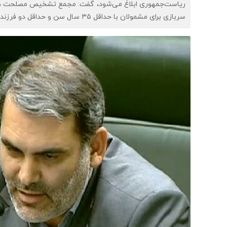
ریاست‌جمهوری ابلاغ می‌شود، گفت: مجمع تشخیص مصلحت در 
سربازی برای مشمولان با حداقل ۳۵ سال سن و حداقل دو فرزند را تصویب کرد.