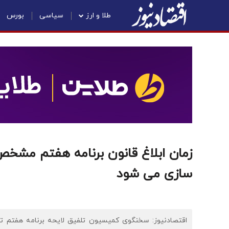
طلا و ارز
سیاسی
بورس
زمان ابلاغ قانون برنامه هفتم مش
سازی می شود
اقتصادنیوز: سخنگوی کمیسیون تلفیق لایحه برنامه هفتم توسع