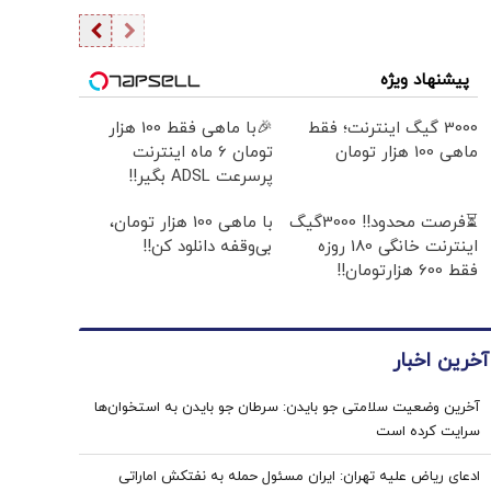
پیشنهاد ویژه
3000 گیگ اینترنت؛ فقط
🎉با ماهی فقط 100 هزار
ماهی 100 هزار تومان
تومان 6 ماه اینترنت
پرسرعت ADSL بگیر!!
⏳فرصت محدود!! 3000گیگ
با ماهی 100 هزار تومان،
اینترنت خانگی 180 روزه
بی‌وقفه دانلود کن!!
فقط 600 هزارتومان!!
آخرین اخبار
آخرین وضعیت سلامتی جو بایدن: سرطان جو بایدن به استخوان‌ها
سرایت کرده است
ادعای ریاض علیه تهران: ایران مسئول حمله به نفتکش اماراتی