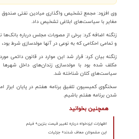
وی افزود: مجمع تشخیص واگذاری میادین نفتی صندوق توس
مغایر با سیاست‌های ابلاغی تشخیص داد.
زنگنه اضافه کرد: برخی از مصوبات مجلس درباره بانک‌ها
و تمامی احکامی که به نوعی در آنها مولدسازی شرط بود، م
مکلف شده بود با مولدسازی زندان‌های داخل شهرها ر
سیاست‌های کلان شناخته شد.
سخنگوی کمیسیون تلفیق برنامه هفتم در پایان ابراز ام
شدن برنامه هفتم باشیم.
همچنین بخوانید
اظهارات ایزدخواه درباره تغییر قیمت بنزین+ فیلم
این مشمولان معاف شدند+ جزئیات