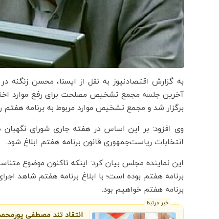
به گزارش اقتصادنیوز به نقل از ایسنا، محسن زنگنه در
آخرین جلسه مجمع تشخیص مصلحت برای رفع موارد اختلا
برگزار شد و مجمع تشخیص موارد مربوط به برنامه هفتم را 
وی افزود: بر این اساس در هفته جاری شورای نگهبان مص
انتخابات ریاست‌جمهوری قانون برنامه هفتم ابلاغ شود.
این نماینده مجلس بیان کرد: اینکه تاکنون موضوع متناسب
برنامه هفتم خواهیم بود.
خبر مرتبط
انتقاد تند مصطفی پورمحمد