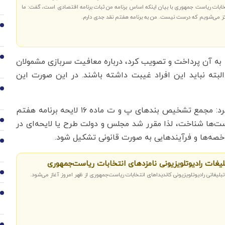
تخابات ریاست جمهوری با بیان اینکه اساس برنامه من ثبات برنامه اقتصادی است، گفت: ما
ز می‌شویم که درست نیست. من به برنامه هفتم نقد جدی دارم.
3
4
به آن پرداخت و تصویب کرد، درباره معافیت سربازی مشمولان
است، البته نباید این افراد غیبت داشته باشند. در این صورت این
5
سخنگوی کمیسیون تلفیق برنامه هفتم همچنین اظهار کرد: مجمع تشخیص بندهای پ و ت ماده ۱۶ لایحه برنامه هفتم
6
‌ها شناخت، لذا مقرر شد مجلس و دولت طرح یا لایحه‌ای در
اخصه‌ها و فرآیندهایی به صورت قانونی تشکیل شود.
7
لیغات رادیوتلویزیونی نامزد‌های انتخابات ریاست‌جمهوری
8
تبلیغاتی رادیوتلویزیونی کاندیدا‌های انتخابات ریاست‌جمهوری از ظهر امروز آغاز می‌شود.
9