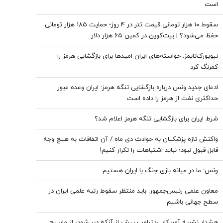
است
سقوط ۱۰ هزار تومانی قیمت تتر در ۴ روز؛ حمایت ۱۸۵ هزار تومانی
حفظ می‌شود؟ | بیت‌کوین در کمین ۶۵ هزار دلار
نیویورک‌تایمز: خواسته‌های ایران امیدها برای بازگشایی هرمز را
کمرنگ کرد
ادعای جدید ونس درباره بازگشایی تنگه هرمز: ایران وعده عبور
حداکثری نفت از هرمز را داده است
شرط ایران برای بازگشایی تنگه هرمز اعلام شد؟
واکنش تازه پزشکیان به حوادث دی ماه / آن اتفاقات به هیچ وجه
قابل قبول نبود؛ نباید اشتباهات را تکرار کنیم!
ونس: ما در میانه بازی جنگ با ایران هستیم
معاون علمی رئیس‌جمهور: باید منتظر سقوط رتبه علمی ایران در
سطح جهانی باشیم
هشدار نشریه آمریکایی؛ ترامپ پیش از آنکه دیر شود، از مارپیچ