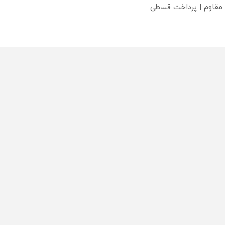
 مقاوم | پرداخت قسطی
؟
تماس
دسته بندی مطالب
اخبار طلا و ارز
 ما
اخبار سیاسی
با ما
اخبار بورس
مأموریت
اخبار مسکن