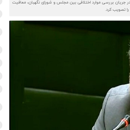
جریان بررسی موارد اختلافی بین مجلس و شورای نگهبان، معافیت