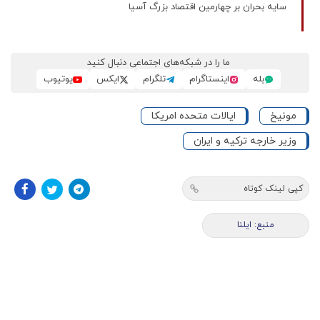
سایه بحران بر چهارمین اقتصاد بزرگ آسیا
ما را در شبکه‌های اجتماعی دنبال کنید
بله
اینستاگرام
تلگرام
ایکس
یوتیوب
مونیخ
ایالات متحده امریکا
وزیر خارجه ترکیه و ایران
کپی لینک کوتاه
منبع: ایلنا