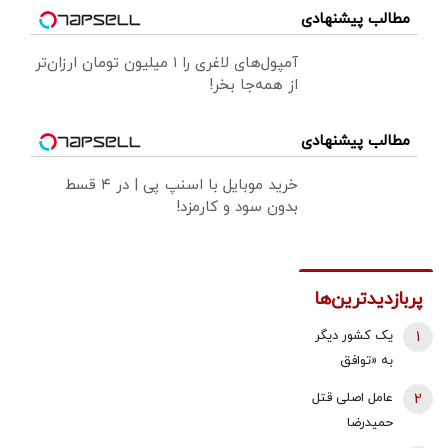
مطالب پیشنهادی
آمپول‌های لاغری را ۱ میلیون تومان ارزان‌تر
از همه‌جا بخر!
مطالب پیشنهادی
خرید موبایل با اسنپ پی | در ۴ قسط
بدون سود و کارمزد!
پربازدیدترین‌ها
1
یک کشور دیگر
به «توافق
مکه» می
2
عامل اصلی قتل
پیوندد/ ترکیه
حمیدرضا
خیال ایران را