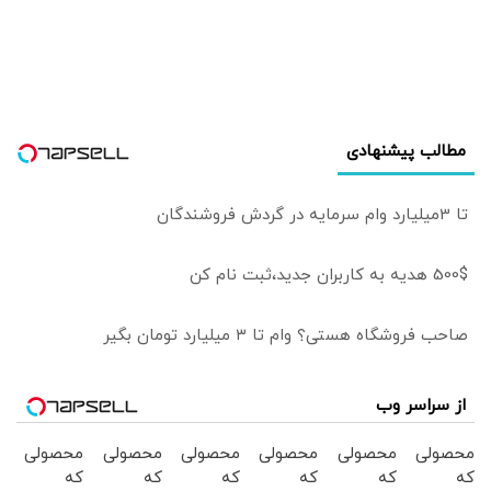
مطالب پیشنهادی
تا 3میلیارد وام سرمایه در گردش فروشندگان
500$ هدیه به کاربران جدید،ثبت نام کن
صاحب فروشگاه هستی؟ وام تا ۳ میلیارد تومان بگیر
از سراسر وب
محصولی
محصولی
محصولی
محصولی
محصولی
محصولی
که
که
که
که
که
که