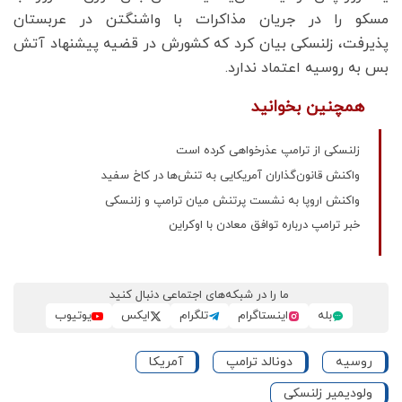
مسکو را در جریان مذاکرات با واشنگتن در عربستان
پذیرفت، زلنسکی بیان کرد که کشورش در قضیه پیشنهاد آتش
بس به روسیه اعتماد ندارد.
همچنین بخوانید
زلنسکی از ترامپ عذرخواهی کرده است
واکنش قانون‌گذاران آمریکایی به تنش‌ها در کاخ سفید
واکنش اروپا به نشست پرتنش میان ترامپ و زلنسکی
خبر ترامپ درباره توافق معادن با اوکراین
ما را در شبکه‌های اجتماعی دنبال کنید
بله
اینستاگرام
تلگرام
ایکس
یوتیوب
روسیه
دونالد ترامپ
آمریکا
ولودیمیر زلنسکی