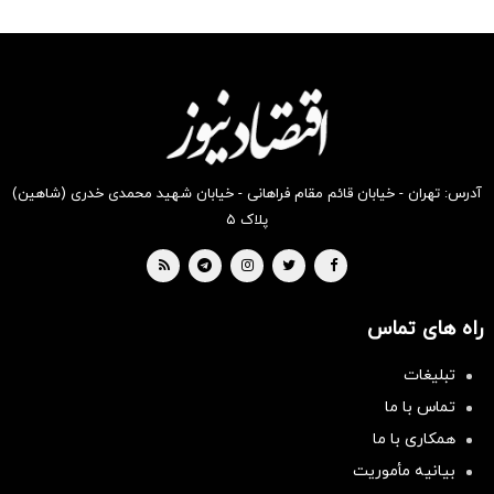
رو در
رو در
رو در
رو در
رو در
رو در
شگفت
شکفت
شکفت
شکفت
شگفت
شگفت
انگیز
انگیز
انگیز
انگیز
انگیز
انگیز
دیجی‌کالا
دیجی‌کالا
دیجی‌کالا
دیجی‌کالا
دیجی‌کالا
دیجی‌کالا
بخر !
بخر !
بخر !
بخر !
بخر !
بخر !
آدرس: تهران - خیابان قائم مقام فراهانی - خیابان شهید محمدی خدری (شاهین)
پلاک ۵
راه های تماس
تبلیغات
تماس با ما
همکاری با ما
بیانیه مأموریت