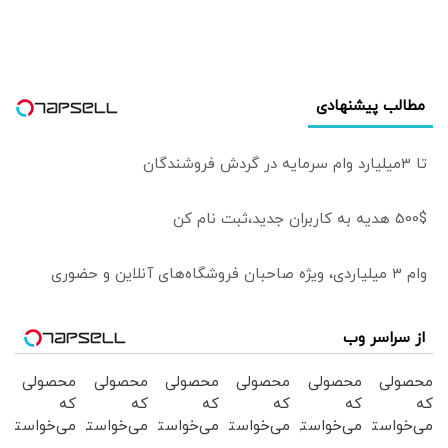
نمایش درآمد
مطالب پیشنهادی
تا 3میلیارد وام سرمایه در گردش فروشندگان
500$ هدیه به کاربران جدید،ثبت نام کن
وام ۳ میلیاردی، ویژه صاحبان فروشگاه‌های آنلاین و حضوری
از سراسر وب
محصولی
محصولی
محصولی
محصولی
محصولی
محصولی
که
که
که
که
که
که
می‌خواستی
می‌خواستی
می‌خواستی
می‌خواستی
می‌خواستی
می‌خواستی