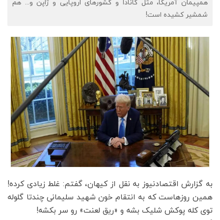
همپیمان آمریکا‌، مثل کانادا و کشورهای اروپایی و ژاپن و‌... هم
شمشیر کشیده است!
به گزارش اقتصادنیوز به نقل از کیهان، گفتم: غلط زیادی کرده!
همین روزهاست که به انتقام خون شهید سلیمانی چندتا گلوله
توی کله پوکش شلیک بشه و «ریق لعنت» رو سر بکشه!