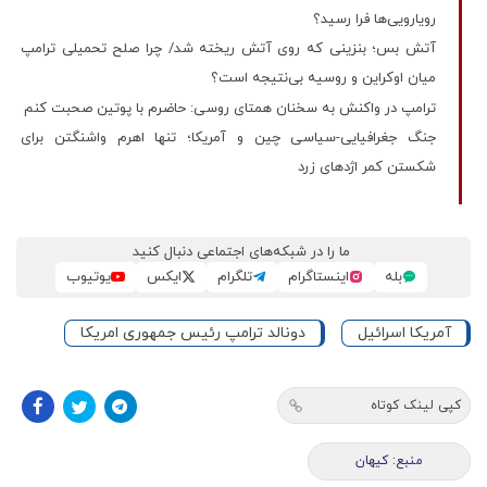
رویارویی‌ها فرا رسید؟
آتش بس؛ بنزینی که روی آتش ریخته شد/ چرا صلح تحمیلی ترامپ
میان اوکراین و روسیه بی‌نتیجه است؟
ترامپ در واکنش به سخنان همتای روسی: حاضرم با پوتین صحبت کنم
جنگ جغرافیایی-سیاسی چین و آمریکا؛ تنها اهرم واشنگتن برای
شکستن کمر اژدهای زرد
ما را در شبکه‌های اجتماعی دنبال کنید
بله
اینستاگرام
تلگرام
ایکس
یوتیوب
آمریکا اسرائیل
دونالد ترامپ رئیس جمهوری امریکا
کپی لینک کوتاه
منبع: کیهان