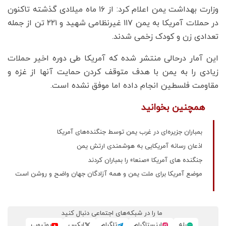
وزارت بهداشت یمن اعلام کرد: از ۱۶ ماه میلادی گذشته تاکنون
در حملات آمریکا به یمن ۱۱۷ غیرنظامی شهید و ۲۲۱ تن از جمله
تعدادی زن و کودک زخمی شدند.
این آمار درحالی منتشر شده که آمریکا طی دوره اخیر حملات
زیادی را به یمن با هدف متوقف کردن حمایت آنها از غزه و
مقاومت فلسطین انجام داده اما موفق نشده است.
همچنین بخوانید
بمباران جزیره‌ای در غرب یمن توسط جنگنده‌های آمریکا
اذعان رسانه آمریکایی به هوشمندی ارتش یمن
جنگنده های آمریکا «صنعا» را بمباران کردند
موضع آمریکا برای ملت یمن و همه آزادگان جهان واضح و روشن است
ما را در شبکه‌های اجتماعی دنبال کنید
بله
اینستاگرام
تلگرام
ایکس
یوتیوب