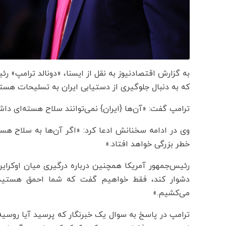
به گزارش اقتصادنیوز به نقل از ایسنا، «دونالد ترامپ» ر
که به دنبال جلوگیری از دستیابی ایران به تسلیحات هست
ترامپ گفت: «آن‌ها {ایران} نمی‌توانند سلاح هسته‌ای دا
وی در ادامه سخنانش ادعا کرد: «اگر آن‌ها به سلاح هس
خطر بزرگی خواهد افتاد.»
رئیس‌جمهور آمریکا همچنین درباره درگیری میان اوکراین
دشوار کند، فقط خواهیم گفت که شما احمق هستید. 
می‌کشیم.»
ترامپ در پاسخ به سوال یک خبرنگار که پرسید آیا روسیه