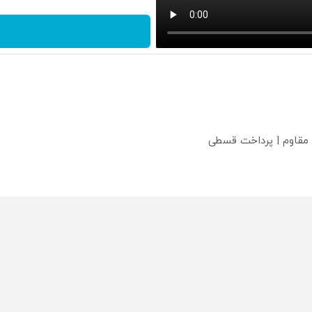
 مقاوم | پرداخت قسطی
محصولی که می‌خواستی رو
محصولی که می‌خواستی رو
محص