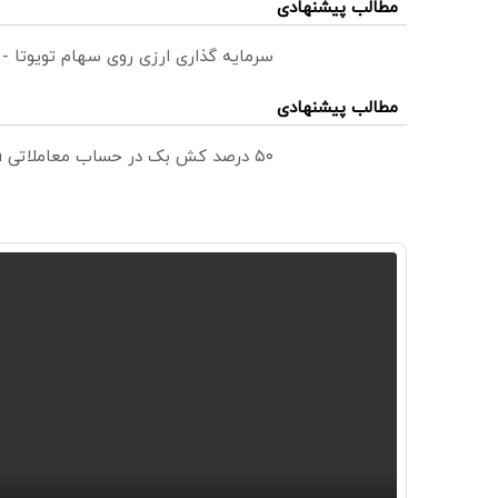
مطالب پیشنهادی
سرمایه گذاری ارزی روی سهام تویوتا -
مطالب پیشنهادی
۵۰ درصد کش بک در حساب معاملاتی ecn بروکر اینوسلو