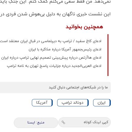
نمی‌دهد. من فقط سعی می‌کنم کمک کنم. این جنگِ بای
این نشست خبری ناگهان به دلیل بی‌هوش شدن فردی در 
همچنین بخوانید
ادعای کاخ سفید / ترامپ به دیپلماسی در قبال ایران معتقد است
ادعای رئیس‌جمهور آمریکا درباره مذاکره با ایران
ادعای هاآرتص درباره پیش‌بینی تصمیم نهایی ترامپ درباره ایران
ادعای العربی‌الجدید درباره جزئیات پاسخ تهران به نامه ترامپ
ما را در شبکه‌های اجتماعی دنبال کنید
ایران
دونالد ترامپ
آمریکا
کپی لینک کوتاه
منبع: ايسنا