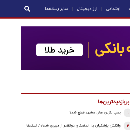
اجتماعی
ارز دیجیتال
سایر رسانه‌ها
پربازدیدترین‌ها
1
پمپ بنزین های مشهد قطع شد؟
2
واکنش پزشکیان به استعفای ذوالقدر از دبیری شعام/ استعفا