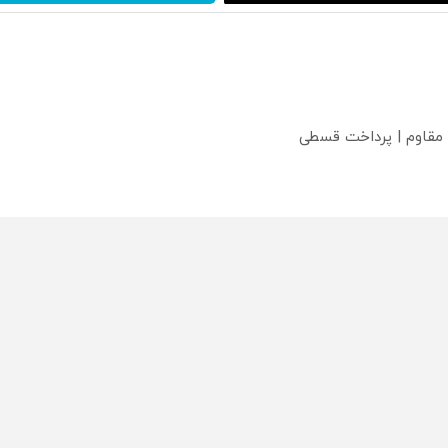
 مقاوم | پرداخت قسطی
؟
محصولی که می‌خواستی رو
محصولی که می‌خواستی رو
محص
خر
در شکفت انگیز دیجی‌کالا بخر
در شکفت انگیز دیجی‌کالا بخر
در ش
!
!
!