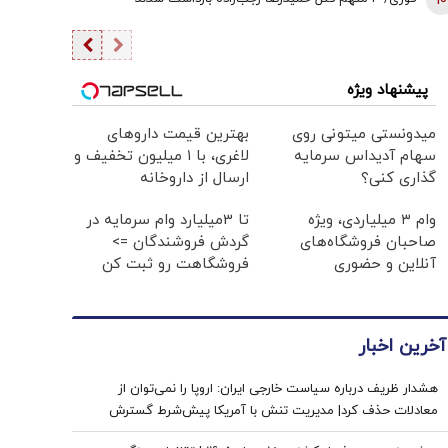
10
پیشنهاد ویژه
میدونستی میتونی روی
بهترین قیمت داروهای
سهام آدیداس سرمایه
لاغری، با ۱ میلیون تخفیف و
گذاری کنی؟
ارسال از داروخانه‌
وام ۳ میلیاردی، ویژه
تا 3میلیارد وام سرمایه در
صاحبان فروشگاه‌های
گردش فروشندگان =>
آنلاین و حضوری
فروشگاهت رو ثبت کن
آخرین اخبار
هشدار ظریف درباره سیاست خارجی ایران: اروپا را نمی‌توان از
معادلات حذف کرد| مدیریت تنش با آمریکا پیش‌شرط گسترش
روابط ایران با جهان است