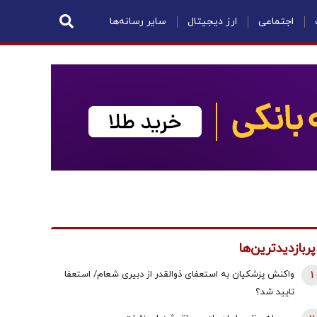
اجتماعی
ارز دیجیتال
سایر رسانه‌ها
پربازدیدترین‌ها
1
واکنش پزشکیان به استعفای ذوالقدر از دبیری شعام/ استعفا
تایید شد؟