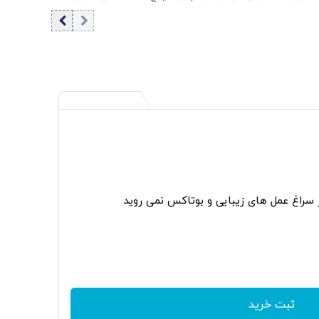
بیرون بیاید | تنگه هرمز تنها گلوگاه استراتژیک مورد تهدید نیست
ر سراغ عمل های زیبایی و بوتاکس نمی روید
ثبت خرید