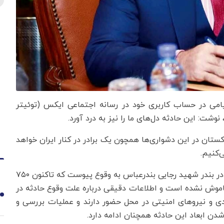
پیامی در حساب کاربری خود در رسانه اجتماعی ایکس (توئیتر
وشت: این حادثه دل‌های ما را نیز به درد آورد.
ستان در این دشواری‌ها همچون یک برادر در کنار ایران خواهد
‌کنیم.
به گزارش ایرنا، انفجار بزرگی روز شنبه ۶ اردیبهشت ۱۴۰۴ در بندر شهید رجایی بندرعباس به وقوع پیوست که تاکنون ۷۵۰
مل خاموش نشده است و اطلاعات دقیقی درباره علت وقوع حادثه در
1
ی و نیروهای امنیتی در محل حضور دارند و عملیات بررسی و
 ابعاد این حادثه همچنان ادامه دارد.