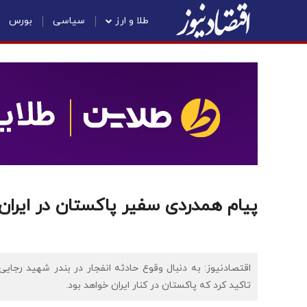
طلا و ارز
سیاسی
بورس
پیام همدردی سفیر پاکستان در ایران ب
اقتصادنیوز: به دنبال وقوع حادثه انفجار در بندر شهید رجای
تاکید کرد که پاکستان در کنار ایران خواهد بود.