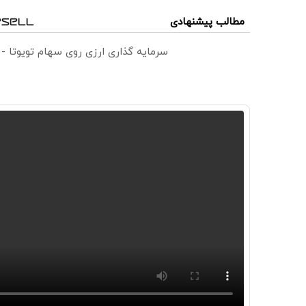
مطالب پیشنهادی
سرمایه گذاری ارزی روی سهام تویوتا -