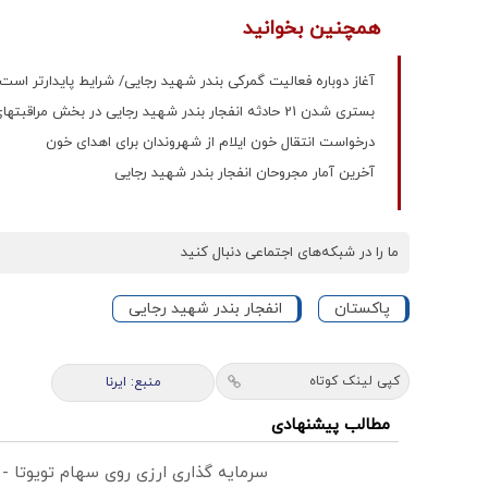
همچنین بخوانید
آغاز دوباره فعالیت گمرکی بندر شهید رجایی/ شرایط پایدارتر است
بستری شدن 21 حادثه انفجار بندر شهید رجایی در بخش مراقبتهای ویژه
درخواست انتقال خون ایلام از شهروندان برای اهدای خون
آخرین آمار مجروحان انفجار بندر شهید رجایی
ما را در شبکه‌های اجتماعی دنبال کنید
پاکستان
انفجار بندر شهید رجایی
کپی لینک کوتاه
منبع: ایرنا
مطالب پیشنهادی
سرمایه گذاری ارزی روی سهام تویوتا -