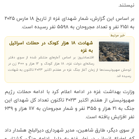
نیستند.
بر اساس این گزارش، شمار شهدای غزه از تاریخ ۱۸ مارس ۲۰۲۵
به ۲۱۵۱ نفر و تعداد مجروحان به ۵۵۹۸ نفر رسیده است.
خبر مرتبط
شهادت 18 هزار کودک در حملات اسرائیل
به غزه
اقتصادنیوز: بر اساس آمارهای منتشر شده از سوی دفتر
رسانه‌ای دولت غزه، ۱۸ هزار کودک و ۱۲ هزار و ۴۰۰ زن در
توحش صهیونیست‌ها از زمان آغاز جنگ غزه در هفتم اکتبر ۲۰۲۳ تاکنون به شهادت
رسیده اند.
وزارت بهداشت غزه در ادامه اعلام کرد با ادامه حملات رژیم
صهیونیستی از هفتم اکتبر ۲۰۲۳ تاکنون تعداد کل شهدای این
جنگ به ۲۱ هزار و ۳۵۵ نفر و شمار مجروحان به ۱۱۷ هزار و ۶۳۹
نفر افزایش یافته است.
از سوی دیگر، طارق شاهین، مدیر شهرداری دیرالبلح هشدار داد
که اوضاع انسانی در نوار غزه به دلیل ادامه جنگ، کشتار و