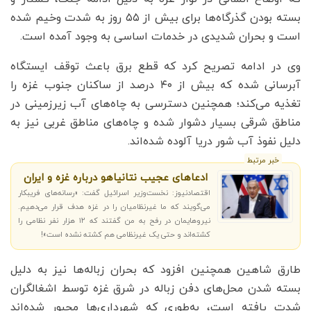
بسته بودن گذرگاه‌ها برای بیش از ۵۵ روز به شدت وخیم شده
است و بحران شدیدی در خدمات اساسی به وجود آمده است.
وی در ادامه تصریح کرد که قطع برق باعث توقف ایستگاه
آبرسانی شده که بیش از ۴۰ درصد از ساکنان جنوب غزه را
تغذیه می‌کند؛ همچنین دسترسی به چاه‌های آب زیرزمینی در
مناطق شرقی بسیار دشوار شده و چاه‌های مناطق غربی نیز به
دلیل نفوذ آب شور دریا آلوده شده‌اند.
خبر مرتبط
ادعاهای عجیب نتانیاهو درباره غزه و ایران
اقتصادنیوز: نخست‌وزیر اسرائیل گفت: «رسانه‌های فریبکار
می‌گویند که ما غیرنظامیان را در غزه هدف قرار می‌دهیم.
نیروهایمان در رفح به من گفتند که ۱۲ هزار نفر نظامی را
کشته‌اند و حتی یک غیرنظامی هم کشته نشده است»!
طارق شاهین همچنین افزود که بحران زباله‌ها نیز به دلیل
بسته شدن محل‌های دفن زباله در شرق غزه توسط اشغالگران
شدت یافته است، به‌طوری که شهرداری‌ها مجبور شده‌اند