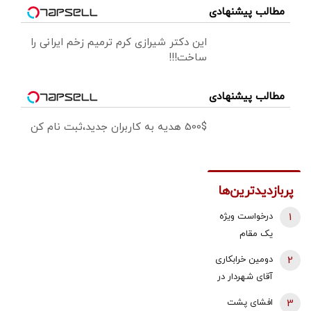
مطالب پیشنهادی
این دکتر شیرازی کرم ترمیم زخم ایرانی را
ساخت!!!
مطالب پیشنهادی
500$ هدیه به کاربران جدید،ثبت نام کن
پربازدیدترین‌ها
1
درخواست ویژه
یک مقام
دولتی از
2
دومین خرابکاری
جوانان: اگر
آقای شهردار در
تفاهم ایران و
بازار مسکن/
3
افشای پشت
آمریکارا برای