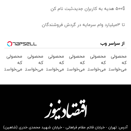
500$ هدیه به کاربران جدید،ثبت نام کن
تا 3میلیارد وام سرمایه در گردش فروشندگان
از سراسر وب
محصولی
محصولی
محصولی
محصولی
محصولی
محصولی
که
که
که
که
که
که
می‌خواستی
می‌خواستی
می‌خواستی
می‌خواستی
می‌خواستی
می‌خواستی
رو در
رو در
رو در
رو در
رو در
رو در
شگفت
شکفت
شکفت
شگفت
شگفت
شگفت
انگیز
انگیز
انگیز
انگیز
انگیز
انگیز
دیجی‌کالا
دیجی‌کالا
دیجی‌کالا
دیجی‌کالا
دیجی‌کالا
دیجی‌کالا
بخر !
بخر !
بخر !
بخر !
بخر !
بخر !
آدرس: تهران - خیابان قائم مقام فراهانی - خیابان شهید محمدی خدری (شاهین)