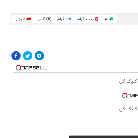
بله
اینستاگرام
تلگرام
ایکس
یوتیوب
 کلیک کن
 کلیک کن