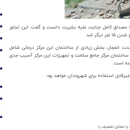
3
را مصداق کامل جنایت علیه بشریت دانست و گفت: این تجاوز
4
یگر شد.
5
شدت انفجار، بخش زیادی از ساختمان این مرکز درمانی شامل
6
و ساختمان مرکز جامع سلامت و تجهیزات این مرکز آسیب جدی
ده است.
7
غیرقابل استفاده برای شهروندان خواهد بود.
8
9
10
 یا معنای تضعیف را