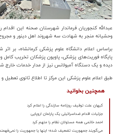
عبدالله کنجوریان فرماندار شهرستان صحنه این اقدام 
وحشیانه منجر به شهادت سه شهروند اهل دینور و مجروح شدن ۱۵ نفر د
براساس اعلام دانشگاه علوم پزشکی کرمانشاه، بر اثر 
پایگاه فوریت‌های پزشکی، پاویون پزشکان تخریب کامل 
دیده و یک دستگاه آمبولانس نیز از مدار خدمات خارج ش
طبق اعلام علوم پزشکی این مرکز تا اطلاع ثانوی تعطیل و 
همچنین بخوانید
کیهان علت توقیف روزنامه سازندگی را اعلام کرد
جزئیات اقدام ضداسرائیلی یک پارلمان اروپایی
احمد خاتمی همه مسئولان نظام را متهم کرد
می‌گویند جمهوریت تضعیف شده؛ اینها یا جمهوریت را نمی‌فهمند