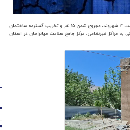
به گزارش اقتصادنیوز به نقل از فارس، این حمله به شهادت ۳ شهروند، مجروح شدن ۱۵ نفر و تخریب گسترده ساختمان
ی به مراکز غیرنظامی، مرکز جامع سلامت میانراهان در استان
1
2