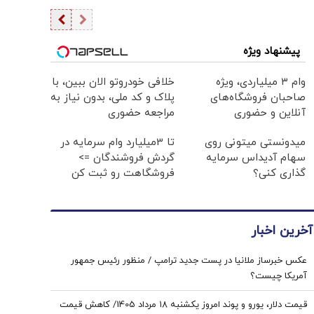
پیشنهاد ویژه
وام ۳ میلیاردی، ویژه
خلافی خودروتو الان ببین، با
صاحبان فروشگاه‌های
پلاک و کد ملی، بدون نیاز به
آنلاین و حضوری
مراجعه حضوری
میدونستی میتونی روی
تا 3میلیارد وام سرمایه در
سهام آدیداس سرمایه
گردش فروشندگان =>
گذاری کنی؟
فروشگاهت رو ثبت کن
آخرین اخبار
عکس خبرساز ملانیا در پست جدید ترامپ / منظور رئیس جمهور
آمریکا چیست؟
قیمت دلار، یورو و پوند امروز یکشنبه ۱۸ مرداد 1405/ کاهش قیمت