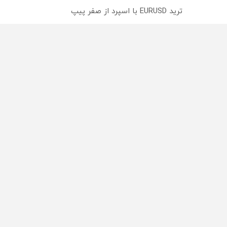
ترید EURUSD با اسپرد از صفر پیپ
میدونستی میتونی روی سهام آدیداس سرمایه گذاری کنی
از سراسر وب
محصولی که می‌خواستی رو
محصولی که می‌خواستی رو
در شگفت انگیز دیجی‌کالا بخر
در شکفت انگیز دیجی‌کالا ب
!
!
راه های 
تبلیغات