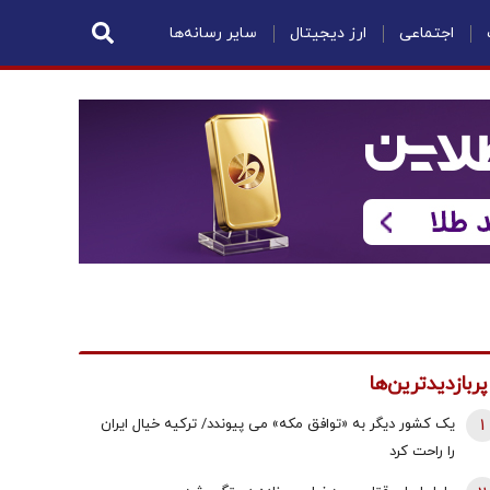
اجتماعی
ارز دیجیتال
سایر رسانه‌ها
پربازدیدترین‌ها
1
یک کشور دیگر به «توافق مکه» می پیوندد/ ترکیه خیال ایران
را راحت کرد