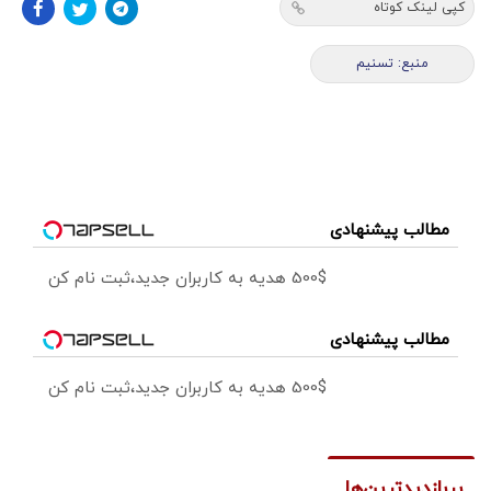
کپی لینک کوتاه
منبع: تسنیم
مطالب پیشنهادی
Image failed to load
500$ هدیه به کاربران جدید،ثبت نام کن
مطالب پیشنهادی
Image failed to load
500$ هدیه به کاربران جدید،ثبت نام کن
پربازدیدترین‌ها