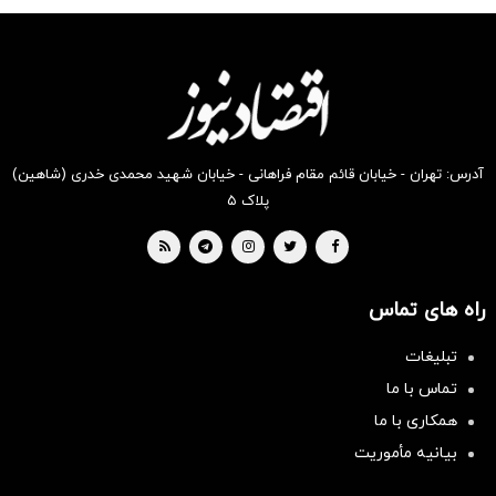
شگفت
شکفت
شکفت
شگفت
شکفت
شگفت
انگیز
انگیز
انگیز
انگیز
انگیز
انگیز
دیجی‌کالا
دیجی‌کالا
دیجی‌کالا
دیجی‌کالا
دیجی‌کالا
دیجی‌کالا
بخر !
بخر !
بخر !
بخر !
بخر !
بخر !
آدرس: تهران - خیابان قائم مقام فراهانی - خیابان شهید محمدی خدری (شاهین)
پلاک ۵
راه های تماس
تبلیغات
تماس با ما
همکاری با ما
بیانیه مأموریت