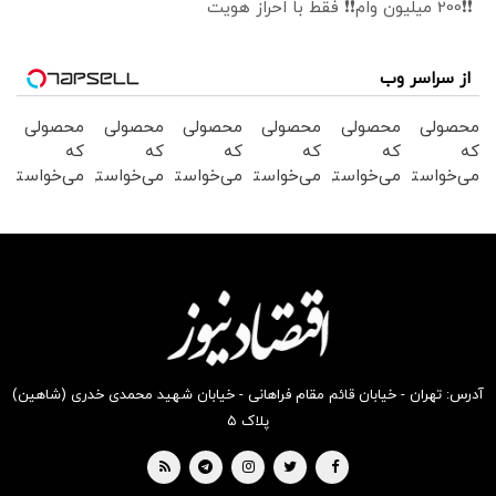
❗❗200 میلیون وام❗❗ فقط با احراز هویت
از سراسر وب
محصولی
محصولی
محصولی
محصولی
محصولی
محصولی
که
که
که
که
که
که
می‌خواستی
می‌خواستی
می‌خواستی
می‌خواستی
می‌خواستی
می‌خواستی
رو در
رو در
رو در
رو در
رو در
رو در
شگفت
شکفت
شگفت
شکفت
شکفت
شگفت
انگیز
انگیز
انگیز
انگیز
انگیز
انگیز
دیجی‌کالا
دیجی‌کالا
دیجی‌کالا
دیجی‌کالا
دیجی‌کالا
دیجی‌کالا
بخر !
بخر !
بخر !
بخر !
بخر !
بخر !
آدرس: تهران - خیابان قائم مقام فراهانی - خیابان شهید محمدی خدری (شاهین)
پلاک ۵