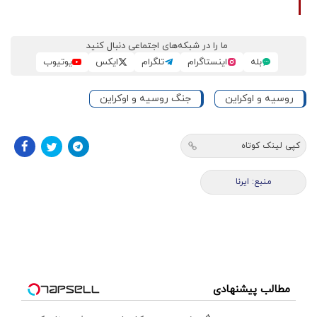
ما را در شبکه‌های اجتماعی دنبال کنید
بله
اینستاگرام
تلگرام
ایکس
یوتیوب
روسیه و اوکراین
جنگ روسیه و اوکراین
کپی لینک کوتاه
منبع: ایرنا
مطالب پیشنهادی