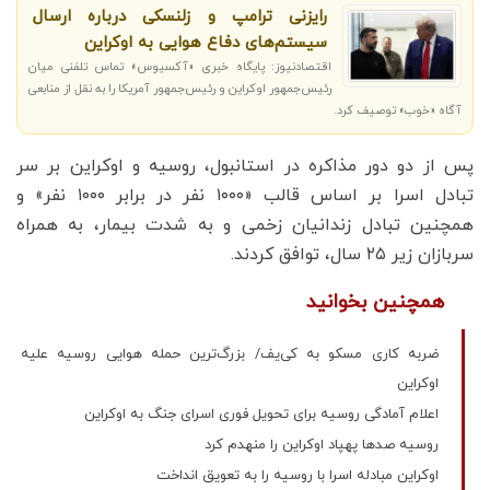
رایزنی ترامپ و زلنسکی درباره ارسال
سیستم‌های دفاع هوایی به اوکراین
اقتصادنیوز: پایگاه خبری «آکسیوس» تماس تلفنی میان
رئیس‌جمهور اوکراین و رئیس‌جمهور آمریکا را به نقل از منابعی
آگاه «خوب» توصیف کرد.
پس از دو دور مذاکره در استانبول، روسیه و اوکراین بر سر
تبادل اسرا بر اساس قالب «۱۰۰۰ نفر در برابر ۱۰۰۰ نفر» و
همچنین تبادل زندانیان زخمی و به شدت بیمار، به همراه
سربازان زیر ۲۵ سال، توافق کردند.
همچنین بخوانید
ضربه کاری مسکو به کی‌یف/ بزرگ‌ترین حمله هوایی روسیه علیه
اوکراین
اعلام آمادگی روسیه برای تحویل فوری اسرای جنگ به اوکراین
روسیه صدها پهپاد اوکراین را منهدم کرد
اوکراین مبادله اسرا با روسیه را به تعویق انداخت