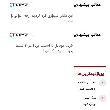
مطالب پیشنهادی
این دکتر شیرازی کرم ترمیم زخم ایرانی را
ساخت!!!
مطالب پیشنهادی
خرید موبایل با اسنپ پی | در ۴ قسط
بدون سود و کارمزد!
پربازدیدترین‌ها
1
واکنش جامعه
روحانیت مبارز
به اظهارات باقر
2
پیش‌بینی
خرازی: اظهارات
بورس فردا
باقر خرازی نه