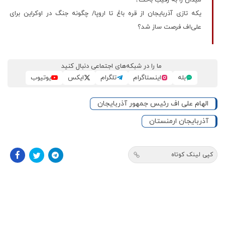
یکه تازی آذربایجان از قره باغ تا اروپا/ چگونه جنگ در اوکراین برای
علی‌اف فرصت ساز شد؟
ما را در شبکه‌های اجتماعی دنبال کنید
بله
اینستاگرام
تلگرام
ایکس
یوتیوب
الهام علی اف رئیس جمهور آذربایجان
آذربایجان ارمنستان
کپی لینک کوتاه