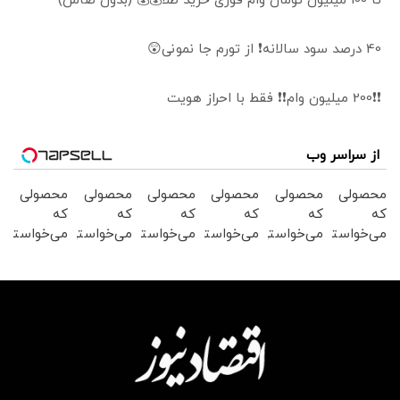
تا 100 میلیون تومان وام فوری خرید طلا💰💰 (بدون ضامن)
40 درصد سود سالانه❗ از تورم جا نمونی😲
❗❗200 میلیون وام❗❗ فقط با احراز هویت
از سراسر وب
محصولی
محصولی
محصولی
محصولی
محصولی
محصولی
که
که
که
که
که
که
می‌خواستی
می‌خواستی
می‌خواستی
می‌خواستی
می‌خواستی
می‌خواستی
رو در
رو در
رو در
رو در
رو در
رو در
شکفت
شگفت
شگفت
شگفت
شکفت
شگفت
انگیز
انگیز
انگیز
انگیز
انگیز
انگیز
دیجی‌کالا
دیجی‌کالا
دیجی‌کالا
دیجی‌کالا
دیجی‌کالا
دیجی‌کالا
بخر !
بخر !
بخر !
بخر !
بخر !
بخر !