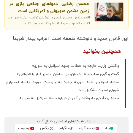
محسن رضایی: دعواهای جناحی بازی در
زمین دشمن صهیونی و آمریکایی است
اقتصادنیوز: محسن رضایی در توئیتی نوشت: پشت سر رهبر
انقلاب گام برداریم و از افراط و تفریط پرهیز کنیم.
این قانون جدید و نانوشته منطقه است. اعراب بیدار شوید!
همچنین بخوانید
واکنش وزارت خارجه به حملات جدید اسرائیل به سوریه
گفت و گوی سه جانبه اردوغان، بن سلمان و امیر قطر با «جولانی»
نقشه اسرائیل علیه سوریه جدید به بن‌بست خورد/ جلسه اضطراری
شورای امنیت تشکیل شد
طعنه زیدآبادی به واکنش کیهان درباره حمله اسرائیل به سوریه
ما را در شبکه‌های اجتماعی دنبال کنید
بله
اینستاگرام
تلگرام
ایکس
یوتیوب