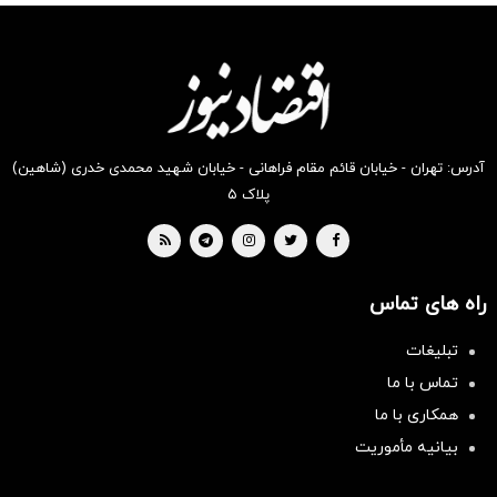
آدرس: تهران - خیابان قائم مقام فراهانی - خیابان شهید محمدی خدری (شاهین)
پلاک ۵
راه های تماس
تبلیغات
تماس با ما
همکاری با ما
بیانیه مأموریت