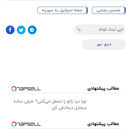
محسن رضایی
حمله اسرائیل به سوریه
کپی لینک کوتاه
منبع: مهر
مطالب پیشنهادی
چرا درد زانو را تحمل می‌کنی؟ خیلی ساده
درمنزل درمانش کن
مطالب پیشنهادی