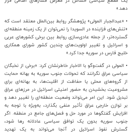
یک مقطع سیاسی حساس در معرض فشارهای اضافی قرار
دهد.»
• «عبدالجبار المولی» پژوهشگر روابط بین‌الملل معتقد است که
«تنش‌های فزاینده در السویدا را نمی‌توان از یک زمینه منطقه‌ای
گسترده‌تر، از جمله عادی‌سازی روابط بین برخی کشورهای عربی
و اسرائیل و تغییر اولویت‌های چندین کشور شورای همکاری
خلیج فارس در سوریه جدا کرد.»
• المولی در گفت‌وگو با الاخبار خاطرنشان کرد: «برخی از نخبگان
سیاسی عراق نگرانند که تحولات جنوب سوریه به بهانه حمایت
از گروه‌های محلی یا حفاظت از اقلیت‌ها، به بهانه‌ای برای
مشروعیت بخشیدن به حضور امنیتی اسرائیل در مرزهای عراق
تبدیل شود. این امر می‌تواند وضعیت منطقه‌ای را تغییر دهد و
بر توازن خارجی عراق تأثیر منفی بگذارد، به‌ویژه با توجه به
افزایش گفتگوها در مورد حل و فصل‌های جامع در منطقه. اگر
جنوب سوریه بدون یک توافق سیاسی عادلانه رها شود،
گسترش نفوذ اسرائیل در آنجا می‌تواند به یک تهدید