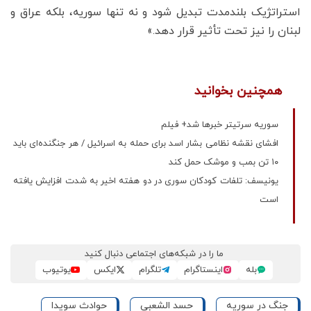
استراتژیک بلندمدت تبدیل شود و نه تنها سوریه، بلکه عراق و
لبنان را نیز تحت تأثیر قرار دهد.»
همچنین بخوانید
سوریه سرتیتر خبرها شد+ فیلم
افشای نقشه نظامی بشار اسد برای حمله به اسرائیل / هر جنگنده‌ای باید
۱۰ تن بمب و موشک حمل ‏کند
یونیسف: تلفات کودکان سوری در دو هفته اخیر به شدت افزایش یافته
است
ما را در شبکه‌های اجتماعی دنبال کنید
بله
اینستاگرام
تلگرام
ایکس
یوتیوب
جنگ در سوریه
حسد الشعبی
حوادث سویدا