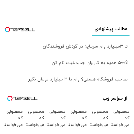
مطالب پیشنهادی
تا 3میلیارد وام سرمایه در گردش فروشندگان
500$ هدیه به کاربران جدید،ثبت نام کن
صاحب فروشگاه هستی؟ وام تا ۳ میلیارد تومان بگیر
از سراسر وب
محصولی
محصولی
محصولی
محصولی
محصولی
محصولی
که
که
که
که
که
که
می‌خواستی
می‌خواستی
می‌خواستی
می‌خواستی
می‌خواستی
می‌خواستی
رو در
رو در
رو در
رو در
رو در
رو در