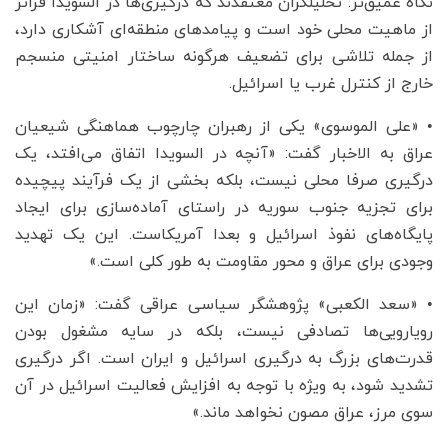
نگاه عمیق‌تر: تحلیلگران معتقدند که درگیری‌ها در السویدا فراتر
از ماهیت محلی خود است و پیامدهای منطقه‌ای آشکاری دارد،
از جمله تلاشی برای تضعیف هرگونه ساختار امنیتی منسجم
خارج از کنترل غرب یا اسرائیل.
• «علی الموسوی» یکی از رهبران چارچوب هماهنگی شیعیان
عراق به الاخبار گفت: «آنچه در السویدا اتفاق می‌افتد، یک
درگیری صرفا محلی نیست، بلکه بخشی از یک فرآیند پیچیده
برای تجزیه جنوب سوریه در راستای آماده‌سازی برای ایجاد
پایگاه‌های نفوذ اسرائیل و بعدا آمریکاست. این یک تهدید
وجودی برای عراق و محور مقاومت به طور کلی است.»
• «سعد الکعبی» پژوهشگر سیاسی عراقی گفت: «زمان این
رویارویی‌ها تصادفی نیست، بلکه در سایه مشغول بودن
قدرت‌های بزرگ به درگیری اسرائیل و ایران است. اگر درگیری
تشدید شود، به ویژه با توجه به افزایش فعالیت اسرائیل در آن
سوی مرز، عراق مصون نخواهد ماند.»