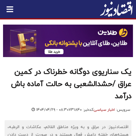
یک سناریوی دوگانه خطرناک در کمین
عراق /حشدالشعبی به حالت آماده باش
درآمد
سرویس:
اخبار سیاسی
کدخبر: ۷۳۱۸۴۰
۱۴۰۴/۰۴/۲۹ - ۰۸:۳۰
اقتصادنیوز: ​در عراق و به ویژه مناطق القائم، عکاشات و الرطبه،
هسته‌های خفته داعش فعال هستند و در صورت از دست دادن