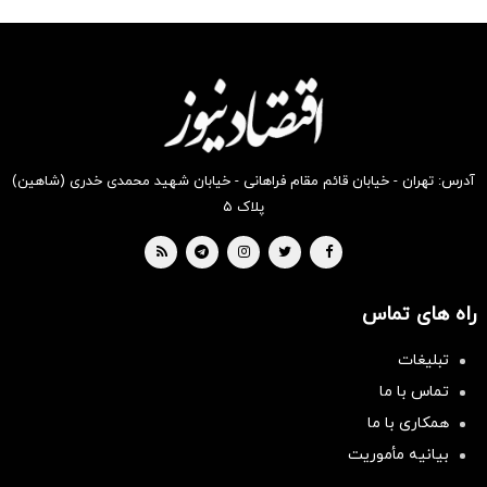
شگفت
شکفت
شگفت
شکفت
شگفت
شگفت
انگیز
انگیز
انگیز
انگیز
انگیز
انگیز
دیجی‌کالا
دیجی‌کالا
دیجی‌کالا
دیجی‌کالا
دیجی‌کالا
دیجی‌کالا
بخر !
بخر !
بخر !
بخر !
بخر !
بخر !
آدرس: تهران - خیابان قائم مقام فراهانی - خیابان شهید محمدی خدری (شاهین)
پلاک ۵
راه های تماس
تبلیغات
تماس با ما
همکاری با ما
بیانیه مأموریت