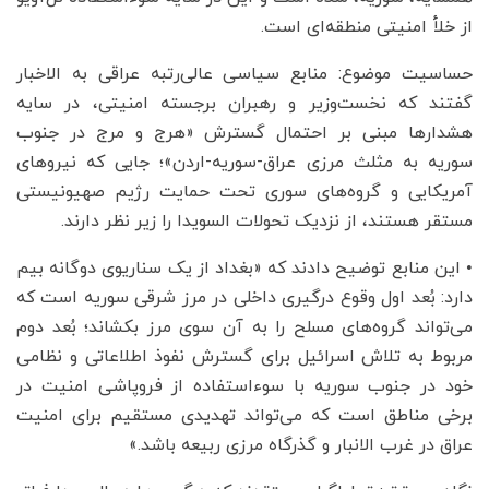
از خلأ امنیتی منطقه‌ای است.
حساسیت موضوع: منابع سیاسی عالی‌رتبه عراقی به الاخبار
گفتند که نخست‌وزیر و رهبران برجسته امنیتی، در سایه
هشدارها مبنی بر احتمال گسترش «هرج و مرج در جنوب
سوریه به مثلث مرزی عراق-سوریه-اردن»؛ جایی که نیروهای
آمریکایی و گروه‌های سوری تحت حمایت رژیم صهیونیستی
مستقر هستند، از نزدیک تحولات السویدا را زیر نظر دارند.
• این منابع توضیح دادند که «بغداد از یک سناریوی دوگانه بیم
دارد: بُعد اول وقوع درگیری داخلی در مرز شرقی سوریه است که
می‌تواند گروه‌های مسلح را به آن سوی مرز بکشاند؛ بُعد دوم
مربوط به تلاش اسرائیل برای گسترش نفوذ اطلاعاتی و نظامی
خود در جنوب سوریه با سوءاستفاده از فروپاشی امنیت در
برخی مناطق است که می‌تواند تهدیدی مستقیم برای امنیت
عراق در غرب الانبار و گذرگاه مرزی ربیعه باشد.»