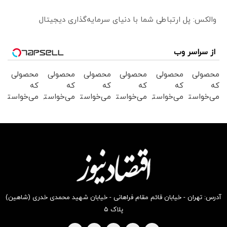
والکس: پل ارتباطی شما با دنیای سرمایه‌گذاری دیجیتال
از سراسر وب
محصولی
محصولی
محصولی
محصولی
محصولی
محصولی
که
که
که
که
که
که
می‌خواستی
می‌خواستی
می‌خواستی
می‌خواستی
می‌خواستی
می‌خواستی
رو در
رو در
رو در
رو در
رو در
رو در
شگفت
شکفت
شگفت
شکفت
شکفت
شکفت
انگیز
انگیز
انگیز
انگیز
انگیز
انگیز
دیجی‌کالا
دیجی‌کالا
دیجی‌کالا
دیجی‌کالا
دیجی‌کالا
دیجی‌کالا
بخر !
بخر !
بخر !
بخر !
بخر !
بخر !
آدرس: تهران - خیابان قائم مقام فراهانی - خیابان شهید محمدی خدری (شاهین)
پلاک ۵