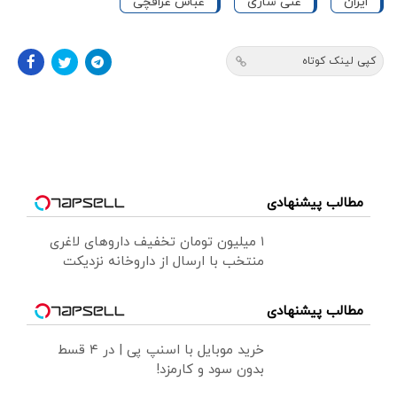
ایران
غنی سازی
عباس عراقچی
کپی لینک کوتاه
مطالب پیشنهادی
۱ میلیون تومان تخفیف داروهای لاغری
منتخب با ارسال از داروخانه نزدیکت
مطالب پیشنهادی
خرید موبایل با اسنپ پی | در ۴ قسط
بدون سود و کارمزد!