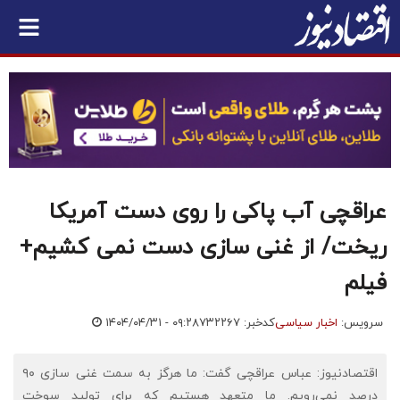
عراقچی آب پاکی را روی دست آمریکا
ریخت/ از غنی سازی دست نمی کشیم+
فیلم
سرویس:
اخبار سیاسی
کدخبر: ۷۳۲۲۶۷
۱۴۰۴/۰۴/۳۱ - ۰۹:۲۸
اقتصادنیوز: عباس عراقچی گفت: ما هرگز به سمت غنی سازی ۹۰
درصد نمی‌رویم. ما متعهد هستیم که برای تولید سوخت